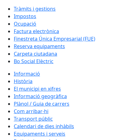
Tràmits i gestions
Impostos
Ocupació
Factura electrònica
Finestreta Única Empresarial (FUE)
Reserva equipaments
Carpeta ciutadana
Bo Social Elèctric
Informació
Història
El municipi en xifres
Informació geogràfica
Plànol / Guia de carrers
Com arribar-hi
Transport públic
Calendari de dies inhàbils
Equipaments i serveis