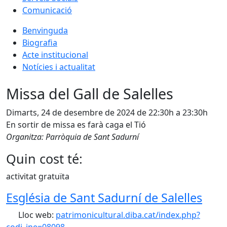
Comunicació
Benvinguda
Biografia
Acte institucional
Notícies i actualitat
Missa del Gall de Salelles
Dimarts, 24 de desembre de 2024 de 22:30h a 23:30h
En sortir de missa es farà caga el Tió
Organitza: Parròquia de Sant Sadurní
Quin cost té:
activitat gratuïta
Església de Sant Sadurní de Salelles
Lloc web:
patrimonicultural.diba.cat/index.php?