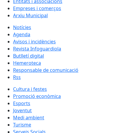
Entitats i associacions
Empreses i comerços
Arxiu Municipal
Notícies
Agenda
Avisos i incidències
Revista Infoguardiola
Butlletí digital
Hemeroteca
Responsable de comunicació
Rss
Cultura i festes
Promoció econòmica
Esports
Joventut
Medi ambient
Turisme
Serveis Socials