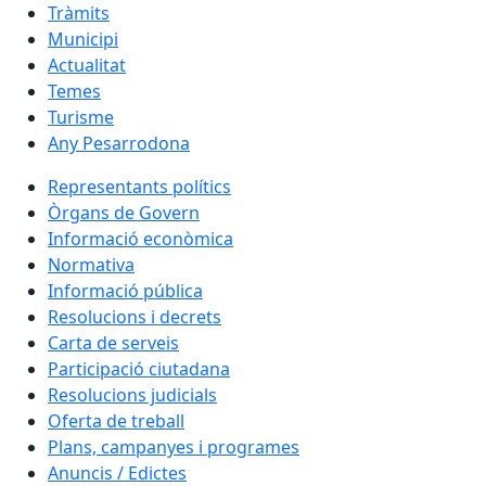
Tràmits
Municipi
Actualitat
Temes
Turisme
Any Pesarrodona
Representants polítics
Òrgans de Govern
Informació econòmica
Normativa
Informació pública
Resolucions i decrets
Carta de serveis
Participació ciutadana
Resolucions judicials
Oferta de treball
Plans, campanyes i programes
Anuncis / Edictes