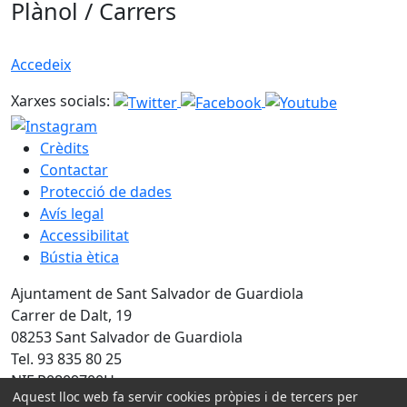
Plànol / Carrers
Accedeix
Xarxes socials:
Crèdits
Contactar
Protecció de dades
Avís legal
Accessibilitat
Bústia ètica
Ajuntament de Sant Salvador de Guardiola
Carrer de Dalt, 19
08253 Sant Salvador de Guardiola
Tel. 93 835 80 25
NIF P0809700H
Aquest lloc web fa servir cookies pròpies i de tercers per