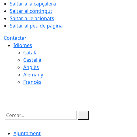
Saltar a la capçalera
Saltar al contingut
Saltar a relacionats
Saltar al peu de pàgina
Contactar
Idiomes
Català
Castellà
Anglès
Alemany
Francès
08.08.2026 | 06:20
Cercar:
Ajuntament