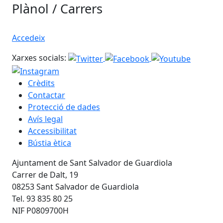
Plànol / Carrers
Accedeix
Xarxes socials:
Crèdits
Contactar
Protecció de dades
Avís legal
Accessibilitat
Bústia ètica
Ajuntament de Sant Salvador de Guardiola
Carrer de Dalt, 19
08253 Sant Salvador de Guardiola
Tel. 93 835 80 25
NIF P0809700H