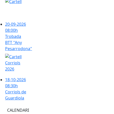
Trobada BTT "Any Pesarrodona"
20-09-2026
08:00h
Trobada
BTT "Any
Pesarrodona"
Corriols de Guardiola
18-10-2026
08:30h
Corriols de
Guardiola
CALENDARI