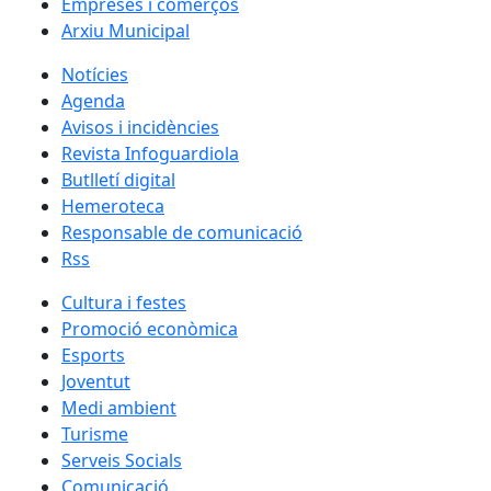
Empreses i comerços
Arxiu Municipal
Notícies
Agenda
Avisos i incidències
Revista Infoguardiola
Butlletí digital
Hemeroteca
Responsable de comunicació
Rss
Cultura i festes
Promoció econòmica
Esports
Joventut
Medi ambient
Turisme
Serveis Socials
Comunicació