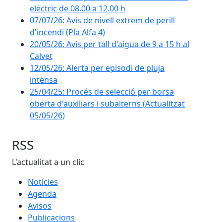
elèctric de 08.00 a 12.00 h
07/07/26: Avís de nivell extrem de perill
d'incendi (Pla Alfa 4)
20/05/26: Avís per tall d'aigua de 9 a 15 h al
Calvet
12/05/26: Alerta per episodi de pluja
intensa
25/04/25: Procés de selecció per borsa
oberta d'auxiliars i subalterns (Actualitzat
05/05/26)
RSS
L'actualitat a un clic
Notícies
Agenda
Avisos
Publicacions