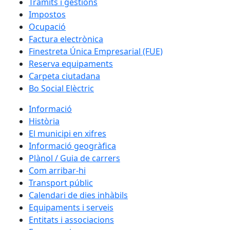
Tràmits i gestions
Impostos
Ocupació
Factura electrònica
Finestreta Única Empresarial (FUE)
Reserva equipaments
Carpeta ciutadana
Bo Social Elèctric
Informació
Història
El municipi en xifres
Informació geogràfica
Plànol / Guia de carrers
Com arribar-hi
Transport públic
Calendari de dies inhàbils
Equipaments i serveis
Entitats i associacions