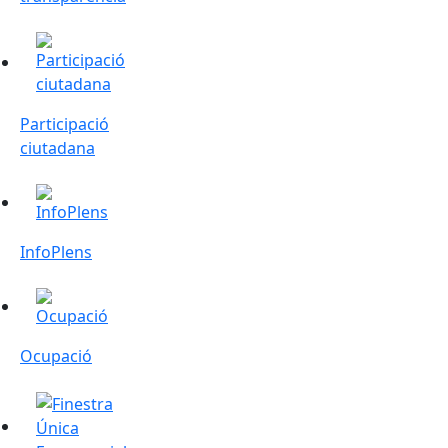
Participació ciutadana
Participació
ciutadana
InfoPlens
InfoPlens
Ocupació
Ocupació
Finestreta Única Empresarial