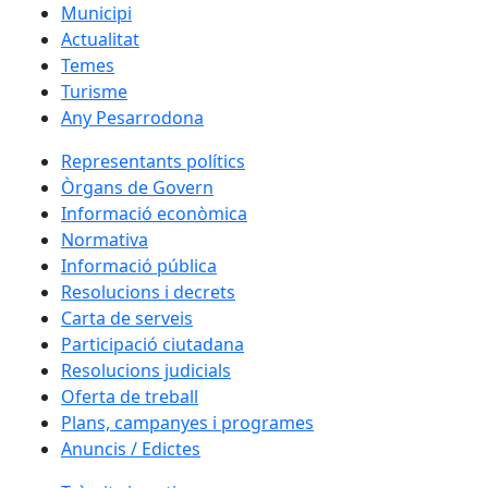
Municipi
Actualitat
Temes
Turisme
Any Pesarrodona
Representants polítics
Òrgans de Govern
Informació econòmica
Normativa
Informació pública
Resolucions i decrets
Carta de serveis
Participació ciutadana
Resolucions judicials
Oferta de treball
Plans, campanyes i programes
Anuncis / Edictes