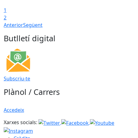
1
2
Anterior
Següent
Butlletí digital
Subscriu-te
Plànol / Carrers
Accedeix
Xarxes socials: