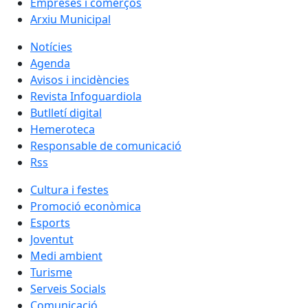
Empreses i comerços
Arxiu Municipal
Notícies
Agenda
Avisos i incidències
Revista Infoguardiola
Butlletí digital
Hemeroteca
Responsable de comunicació
Rss
Cultura i festes
Promoció econòmica
Esports
Joventut
Medi ambient
Turisme
Serveis Socials
Comunicació