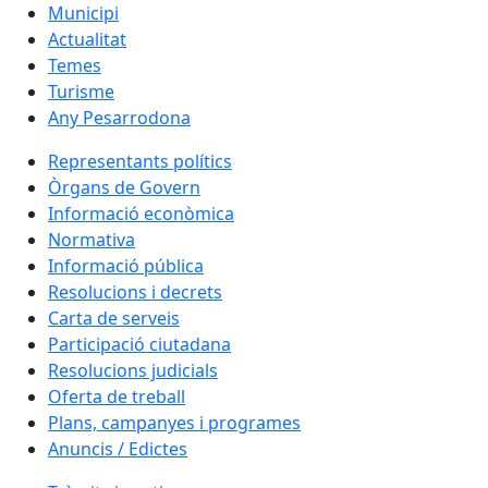
Municipi
Actualitat
Temes
Turisme
Any Pesarrodona
Representants polítics
Òrgans de Govern
Informació econòmica
Normativa
Informació pública
Resolucions i decrets
Carta de serveis
Participació ciutadana
Resolucions judicials
Oferta de treball
Plans, campanyes i programes
Anuncis / Edictes