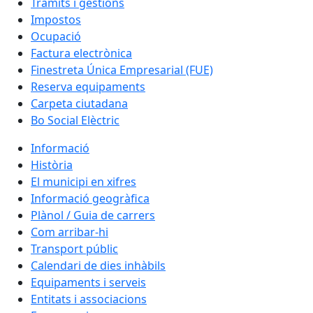
Tràmits i gestions
Impostos
Ocupació
Factura electrònica
Finestreta Única Empresarial (FUE)
Reserva equipaments
Carpeta ciutadana
Bo Social Elèctric
Informació
Història
El municipi en xifres
Informació geogràfica
Plànol / Guia de carrers
Com arribar-hi
Transport públic
Calendari de dies inhàbils
Equipaments i serveis
Entitats i associacions