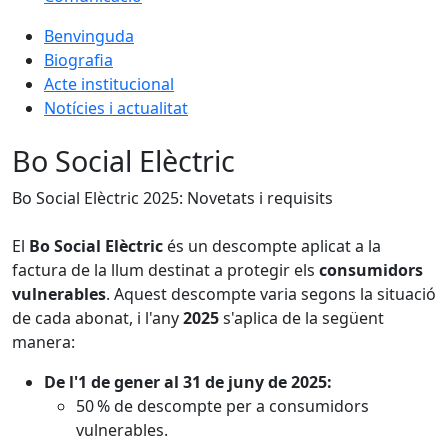
Benvinguda
Biografia
Acte institucional
Notícies i actualitat
Bo Social Elèctric
Bo Social Elèctric 2025: Novetats i requisits
El
Bo Social Elèctric
és un descompte aplicat a la
factura de la llum destinat a protegir els
consumidors
vulnerables
. Aquest descompte varia segons la situació
de cada abonat, i l'any
2025
s'aplica de la següent
manera:
De l'1 de gener al 31 de juny de 2025:
50 % de descompte per a consumidors
vulnerables.