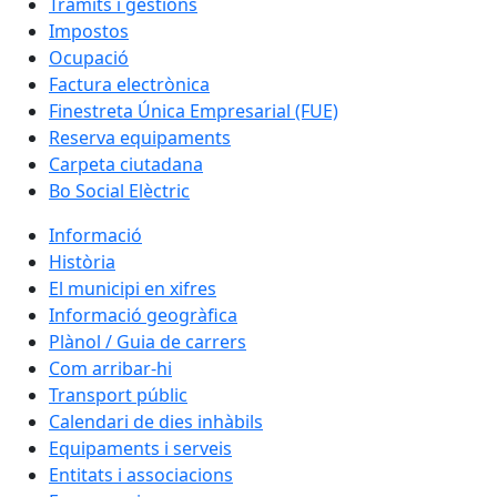
Tràmits i gestions
Impostos
Ocupació
Factura electrònica
Finestreta Única Empresarial (FUE)
Reserva equipaments
Carpeta ciutadana
Bo Social Elèctric
Informació
Història
El municipi en xifres
Informació geogràfica
Plànol / Guia de carrers
Com arribar-hi
Transport públic
Calendari de dies inhàbils
Equipaments i serveis
Entitats i associacions