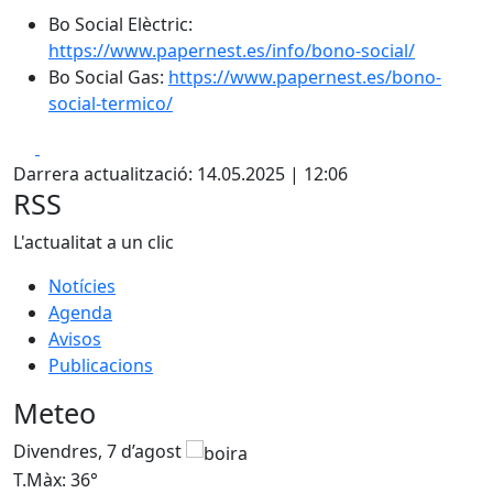
Bo Social Elèctric:
https://www.papernest.es/info/bono-social/
Bo Social Gas:
https://www.papernest.es/bono-
social-termico/
Facebook
X
Darrera actualització: 14.05.2025 | 12:06
RSS
L'actualitat a un clic
Notícies
Agenda
Avisos
Publicacions
Meteo
Divendres, 7 d’agost
D
T.Màx: 36°
T