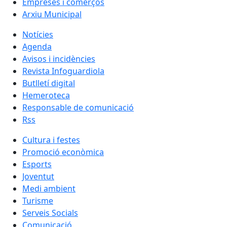
Empreses i comerços
Arxiu Municipal
Notícies
Agenda
Avisos i incidències
Revista Infoguardiola
Butlletí digital
Hemeroteca
Responsable de comunicació
Rss
Cultura i festes
Promoció econòmica
Esports
Joventut
Medi ambient
Turisme
Serveis Socials
Comunicació