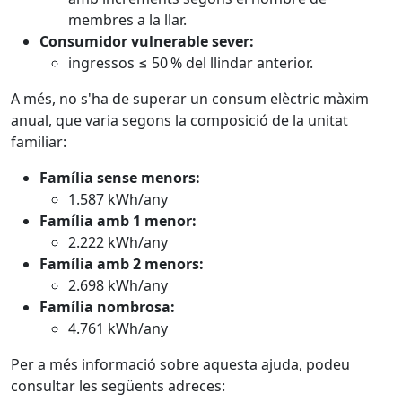
membres a la llar.
Consumidor vulnerable sever:
ingressos ≤ 50 % del llindar anterior.
A més, no s'ha de superar un consum elèctric màxim
anual, que varia segons la composició de la unitat
familiar:
Família sense menors:
1.587 kWh/any
Família amb 1 menor:
2.222 kWh/any
Família amb 2 menors:
2.698 kWh/any
Família nombrosa:
4.761 kWh/any
Per a més informació sobre aquesta ajuda, podeu
consultar les següents adreces: