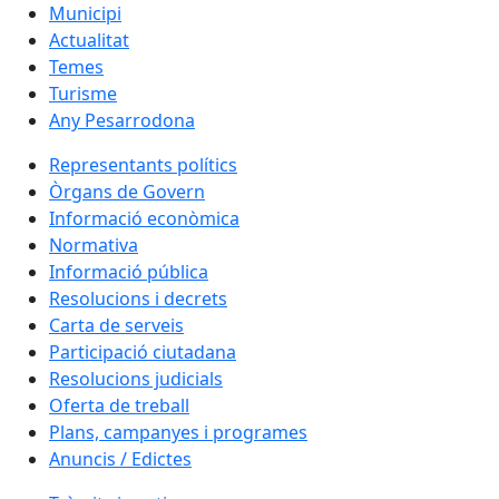
Municipi
Actualitat
Temes
Turisme
Any Pesarrodona
Representants polítics
Òrgans de Govern
Informació econòmica
Normativa
Informació pública
Resolucions i decrets
Carta de serveis
Participació ciutadana
Resolucions judicials
Oferta de treball
Plans, campanyes i programes
Anuncis / Edictes