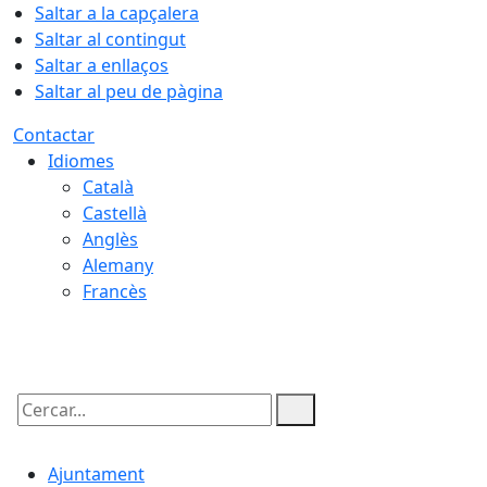
Saltar a la capçalera
Saltar al contingut
Saltar a enllaços
Saltar al peu de pàgina
Contactar
Idiomes
Català
Castellà
Anglès
Alemany
Francès
08.08.2026 | 07:52
Cercar:
Ajuntament