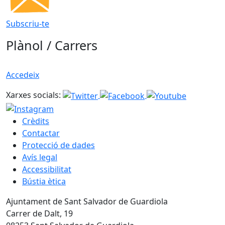
Subscriu-te
Plànol / Carrers
Accedeix
Xarxes socials:
Crèdits
Contactar
Protecció de dades
Avís legal
Accessibilitat
Bústia ètica
Ajuntament de Sant Salvador de Guardiola
Carrer de Dalt, 19