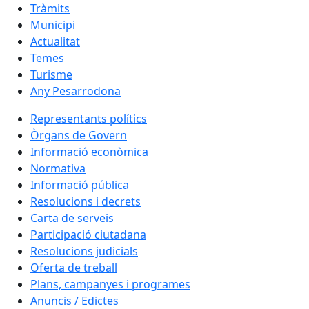
Tràmits
Municipi
Actualitat
Temes
Turisme
Any Pesarrodona
Representants polítics
Òrgans de Govern
Informació econòmica
Normativa
Informació pública
Resolucions i decrets
Carta de serveis
Participació ciutadana
Resolucions judicials
Oferta de treball
Plans, campanyes i programes
Anuncis / Edictes