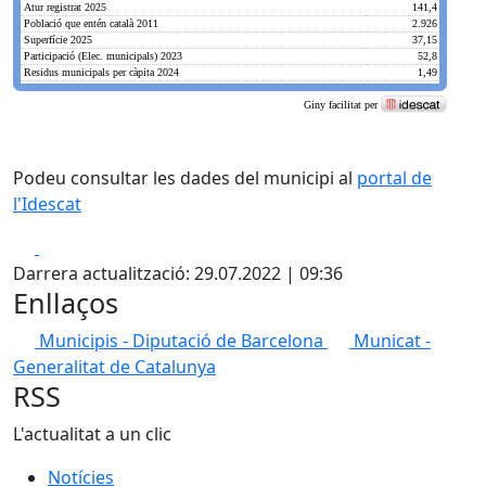
Podeu consultar les dades del municipi al
portal de
l'Idescat
Facebook
X
Darrera actualització: 29.07.2022 | 09:36
Enllaços
Municipis - Diputació de Barcelona
Municat -
Generalitat de Catalunya
RSS
L'actualitat a un clic
Notícies