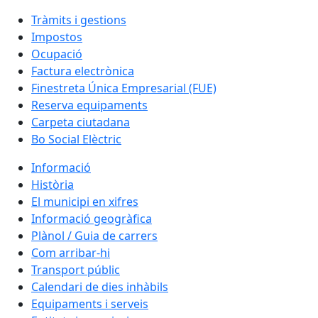
Tràmits i gestions
Impostos
Ocupació
Factura electrònica
Finestreta Única Empresarial (FUE)
Reserva equipaments
Carpeta ciutadana
Bo Social Elèctric
Informació
Història
El municipi en xifres
Informació geogràfica
Plànol / Guia de carrers
Com arribar-hi
Transport públic
Calendari de dies inhàbils
Equipaments i serveis