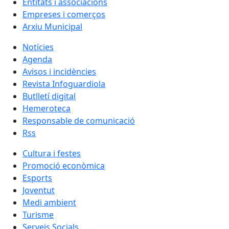
Entitats i associacions
Empreses i comerços
Arxiu Municipal
Notícies
Agenda
Avisos i incidències
Revista Infoguardiola
Butlletí digital
Hemeroteca
Responsable de comunicació
Rss
Cultura i festes
Promoció econòmica
Esports
Joventut
Medi ambient
Turisme
Serveis Socials