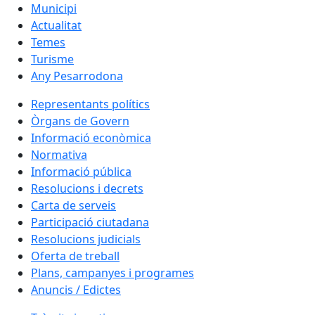
Municipi
Actualitat
Temes
Turisme
Any Pesarrodona
Representants polítics
Òrgans de Govern
Informació econòmica
Normativa
Informació pública
Resolucions i decrets
Carta de serveis
Participació ciutadana
Resolucions judicials
Oferta de treball
Plans, campanyes i programes
Anuncis / Edictes