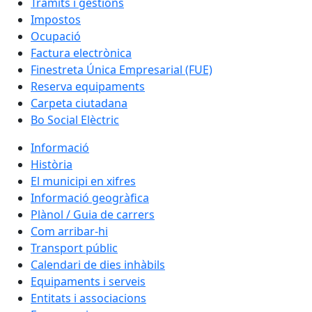
Tràmits i gestions
Impostos
Ocupació
Factura electrònica
Finestreta Única Empresarial (FUE)
Reserva equipaments
Carpeta ciutadana
Bo Social Elèctric
Informació
Història
El municipi en xifres
Informació geogràfica
Plànol / Guia de carrers
Com arribar-hi
Transport públic
Calendari de dies inhàbils
Equipaments i serveis
Entitats i associacions