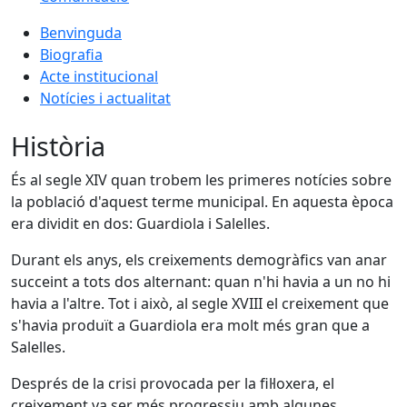
Benvinguda
Biografia
Acte institucional
Notícies i actualitat
Història
És al segle XIV quan trobem les primeres notícies sobre
la població d'aquest terme municipal. En aquesta època
era dividit en dos: Guardiola i Salelles.
Durant els anys, els creixements demogràfics van anar
succeint a tots dos alternant: quan n'hi havia a un no hi
havia a l'altre. Tot i això, al segle XVIII el creixement que
s'havia produït a Guardiola era molt més gran que a
Salelles.
Després de la crisi provocada per la fil·loxera, el
creixement va ser més progressiu amb algunes