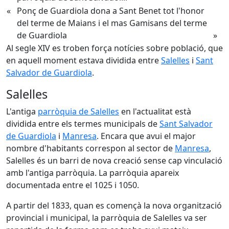
«
Ponç de Guardiola dona a Sant Benet tot l'honor
del terme de Maians i el mas Gamisans del terme
de Guardiola
»
Al segle XIV es troben força notícies sobre població, que
en aquell moment estava dividida entre
Salelles
i
Sant
Salvador de Guardiola
.
Salelles
L'antiga
parròquia de Salelles
en l'actualitat està
dividida entre els termes municipals de
Sant Salvador
de Guardiola
i
Manresa
. Encara que avui el major
nombre d'habitants correspon al sector de
Manresa
,
Salelles és un barri de nova creació sense cap vinculació
amb l'antiga parròquia. La parròquia apareix
documentada entre el 1025 i 1050.
A partir del 1833, quan es començà la nova organització
provincial i municipal, la parròquia de Salelles va ser