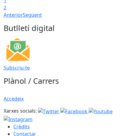
1
2
Anterior
Següent
Butlletí digital
Subscriu-te
Plànol / Carrers
Accedeix
Xarxes socials:
Crèdits
Contactar