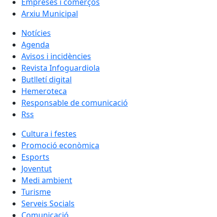
Empreses i comerços
Arxiu Municipal
Notícies
Agenda
Avisos i incidències
Revista Infoguardiola
Butlletí digital
Hemeroteca
Responsable de comunicació
Rss
Cultura i festes
Promoció econòmica
Esports
Joventut
Medi ambient
Turisme
Serveis Socials
Comunicació