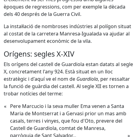
èpoques de regressions, com per exemple la dècada
dels 40 després de la Guerra Civil.
La instal·lació de nombroses indústries al polígon situat
al costat de la carretera Manresa-Igualada va ajudar al
desenvolupament econòmic de la vila.
Orígens: segles X-XIV
Els orígens del castell de Guardiola estan datats al segle
X, concretament l'any 924. Està situat en un lloc
estratègic i d'aquí ve el nom de
Guardiola
, per ressaltar
la funció de guàrdia del castell. Al segle XII es tornen a
trobar notícies del terme:
«
Pere Marcucio i la seva muller Ema venen a Santa
Maria de Montserrat i a Gervasi prior un mas amb
casals, terres i vinyes, que fou d'Oto, prevere del
Castell de Guardiola, comtat de Manresa,
parròquia de Sant Salvador...
»