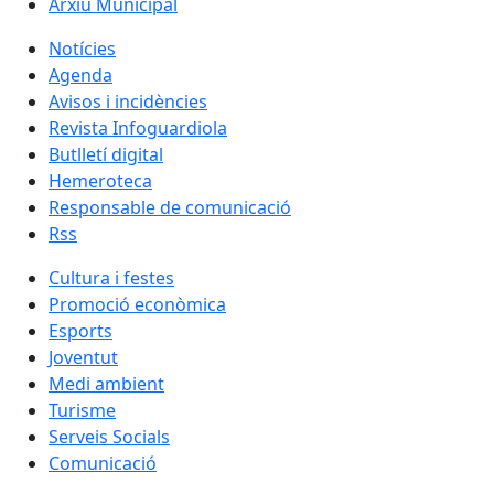
Arxiu Municipal
Notícies
Agenda
Avisos i incidències
Revista Infoguardiola
Butlletí digital
Hemeroteca
Responsable de comunicació
Rss
Cultura i festes
Promoció econòmica
Esports
Joventut
Medi ambient
Turisme
Serveis Socials
Comunicació