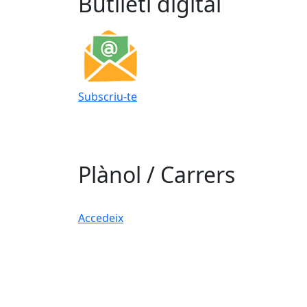
Butlletí digital
Subscriu-te
Plànol / Carrers
Accedeix