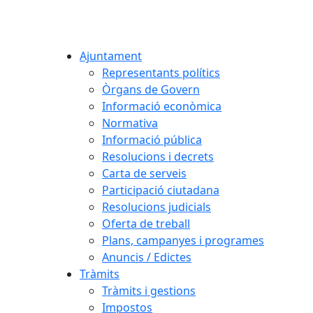
Ajuntament
Representants polítics
Òrgans de Govern
Informació econòmica
Normativa
Informació pública
Resolucions i decrets
Carta de serveis
Participació ciutadana
Resolucions judicials
Oferta de treball
Plans, campanyes i programes
Anuncis / Edictes
Tràmits
Tràmits i gestions
Impostos