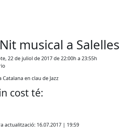
 Nit musical a Salelles
te, 22 de juliol de 2017 de 22:00h a 23:55h
rio
 Catalana en clau de Jazz
n cost té:
cebook
X
a actualització: 16.07.2017 | 19:59