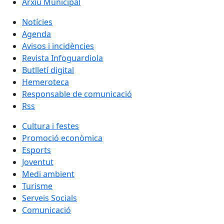
Arxiu Municipal
Notícies
Agenda
Avisos i incidències
Revista Infoguardiola
Butlletí digital
Hemeroteca
Responsable de comunicació
Rss
Cultura i festes
Promoció econòmica
Esports
Joventut
Medi ambient
Turisme
Serveis Socials
Comunicació