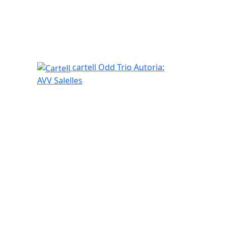
Cartell
cartell Odd Trio
Autoria:
AVV Salelles