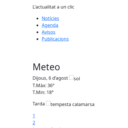
L'actualitat a un clic
Notícies
Agenda
Avisos
Publicacions
Meteo
Dijous, 6 d’agost
T.Màx: 36°
T.Min: 18°
Tarda
1
2