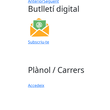
Anterior
Següent
Butlletí digital
Subscriu-te
Plànol / Carrers
Accedeix