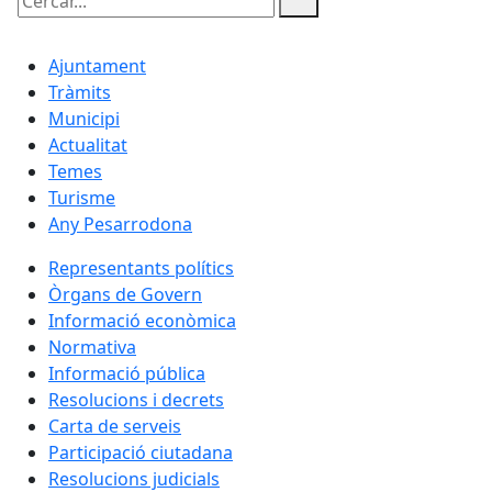
Cercar:
Ajuntament
Tràmits
Municipi
Actualitat
Temes
Turisme
Any Pesarrodona
Representants polítics
Òrgans de Govern
Informació econòmica
Normativa
Informació pública
Resolucions i decrets
Carta de serveis
Participació ciutadana
Resolucions judicials