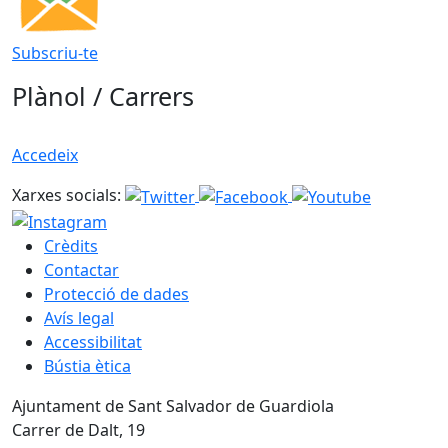
Subscriu-te
Plànol / Carrers
Accedeix
Xarxes socials:
Crèdits
Contactar
Protecció de dades
Avís legal
Accessibilitat
Bústia ètica
Ajuntament de Sant Salvador de Guardiola
Carrer de Dalt, 19