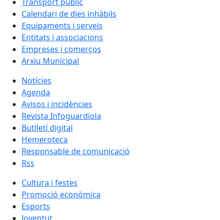
Transport públic
Calendari de dies inhàbils
Equipaments i serveis
Entitats i associacions
Empreses i comerços
Arxiu Municipal
Notícies
Agenda
Avisos i incidències
Revista Infoguardiola
Butlletí digital
Hemeroteca
Responsable de comunicació
Rss
Cultura i festes
Promoció econòmica
Esports
Joventut