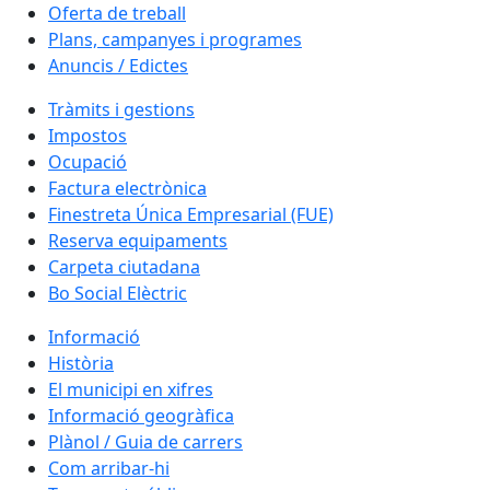
Oferta de treball
Plans, campanyes i programes
Anuncis / Edictes
Tràmits i gestions
Impostos
Ocupació
Factura electrònica
Finestreta Única Empresarial (FUE)
Reserva equipaments
Carpeta ciutadana
Bo Social Elèctric
Informació
Història
El municipi en xifres
Informació geogràfica
Plànol / Guia de carrers
Com arribar-hi