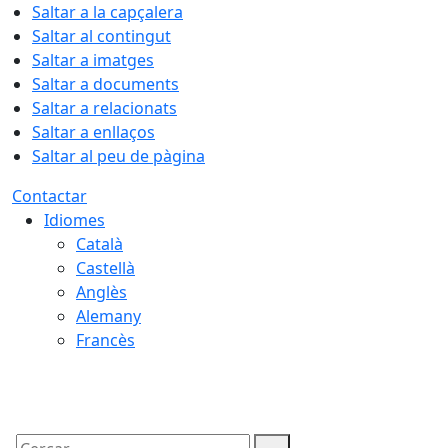
Saltar a la capçalera
Saltar al contingut
Saltar a imatges
Saltar a documents
Saltar a relacionats
Saltar a enllaços
Saltar al peu de pàgina
Contactar
Idiomes
Català
Castellà
Anglès
Alemany
Francès
06.08.2026 | 19:18