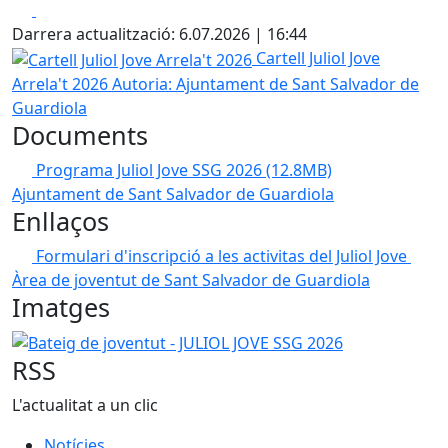
Facebook
X
Darrera actualització: 6.07.2026 | 16:44
Cartell Juliol Jove Arrela't 2026
Cartell Juliol Jove
Arrela't 2026
Autoria: Ajuntament de Sant Salvador de
Guardiola
Documents
Programa Juliol Jove SSG 2026
(12.8MB)
Ajuntament de Sant Salvador de Guardiola
Enllaços
Formulari d'inscripció a les activitas del Juliol Jove
Àrea de joventut de Sant Salvador de Guardiola
Imatges
Bateig de joventut - JULIOL JOVE SSG 2026
RSS
L'actualitat a un clic
Notícies