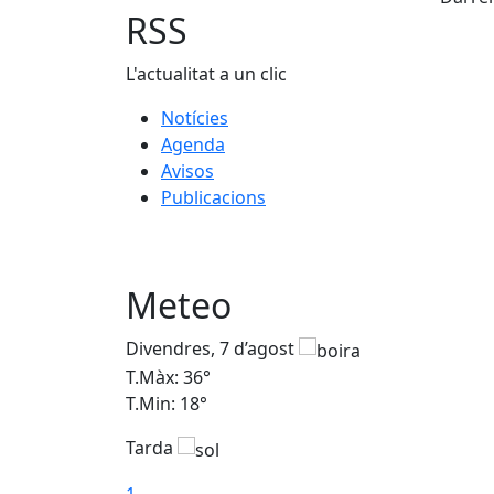
−
RSS
L'actualitat a un clic
Notícies
Agenda
Avisos
Publicacions
Meteo
Divendres, 7 d’agost
T.Màx: 36°
T.Min: 18°
Tarda
1