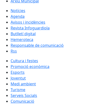
Arxiu Municipal
Notícies
Agenda
Avisos i incidències
Revista Infoguardiola
Butlletí digital
Hemeroteca
Responsable de comunicació
Rss
Cultura i festes
Promoció econòmica
Esports
Joventut
Medi ambient
Turisme
Serveis Socials
Comunicació