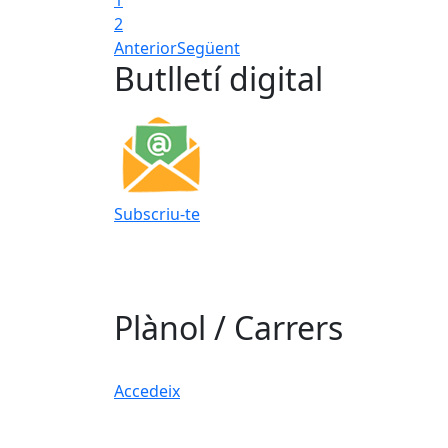
2
Anterior
Següent
Butlletí digital
Subscriu-te
Plànol / Carrers
Accedeix