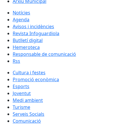
Arxiu Municipal
Notícies
Agenda
Avisos i incidències
Revista Infoguardiola
Butlletí digital
Hemeroteca
Responsable de comunicació
Rss
Cultura i festes
Promoció econòmica
Esports
Joventut
Medi ambient
Turisme
Serveis Socials
Comunicació