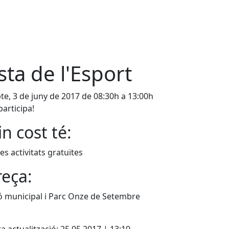
sta de l'Esport
te, 3 de juny de 2017 de 08:30h a 13:00h
participa!
n cost té:
les activitats gratuïtes
eça:
ó municipal i Parc Onze de Setembre
cebook
X