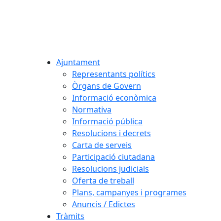
Ajuntament
Representants polítics
Òrgans de Govern
Informació econòmica
Normativa
Informació pública
Resolucions i decrets
Carta de serveis
Participació ciutadana
Resolucions judicials
Oferta de treball
Plans, campanyes i programes
Anuncis / Edictes
Tràmits