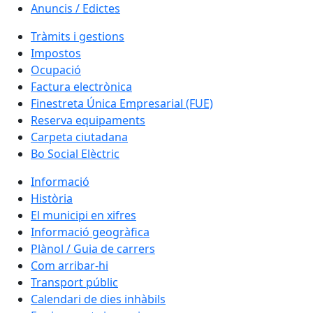
Anuncis / Edictes
Tràmits i gestions
Impostos
Ocupació
Factura electrònica
Finestreta Única Empresarial (FUE)
Reserva equipaments
Carpeta ciutadana
Bo Social Elèctric
Informació
Història
El municipi en xifres
Informació geogràfica
Plànol / Guia de carrers
Com arribar-hi
Transport públic
Calendari de dies inhàbils