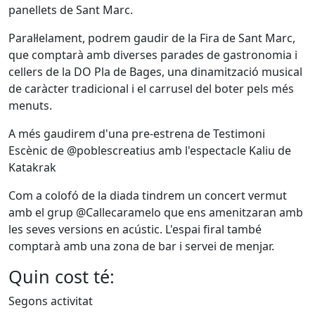
panellets de Sant Marc.
Paral·lelament, podrem gaudir de la Fira de Sant Marc,
que comptarà amb diverses parades de gastronomia i
cellers de la DO Pla de Bages, una dinamització musical
de caràcter tradicional i el carrusel del boter pels més
menuts.
A més gaudirem d'una pre-estrena de Testimoni
Escènic de @poblescreatius amb l'espectacle Kaliu de
Katakrak
Com a colofó de la diada tindrem un concert vermut
amb el grup @Callecaramelo que ens amenitzaran amb
les seves versions en acústic. L'espai firal també
comptarà amb una zona de bar i servei de menjar.
Quin cost té:
Segons activitat