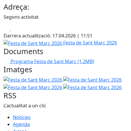
Adreça:
Segons activitat
Facebook
X
Darrera actualització: 17.04.2026 | 11:51
Festa de Sant Marc 2026
Festa de Sant Marc 2026
Documents
Programa Festa de Sant Marc
(1.2MB)
Imatges
Festa de Sant Marc 2026
Festa de Sant Marc 2026
Fest
Festa de Sant Marc 2026
RSS
L'actualitat a un clic
Notícies
Agenda