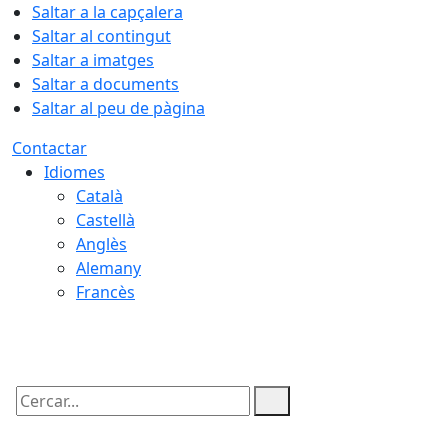
Saltar a la capçalera
Saltar al contingut
Saltar a imatges
Saltar a documents
Saltar al peu de pàgina
Contactar
Idiomes
Català
Castellà
Anglès
Alemany
Francès
06.08.2026 | 17:54
Cercar: