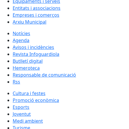
Equipaments i serveis
Entitats i associacions
Empreses i comerços
Arxiu Municipal
Notícies
Agenda
Avisos i incidències
Revista Infoguardiola
Butlletí digital
Hemeroteca
Responsable de comunicació
Rss
Cultura i festes
Promoció econòmica
Esports
Joventut
Medi ambient
Turisme