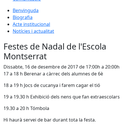
Benvinguda
Biografia
Acte institucional
Notícies i actualitat
Festes de Nadal de l'Escola
Montserrat
Dissabte, 16 de desembre de 2017 de 17:00h a 20:00h
17 a 18 h Berenar a càrrec dels alumnes de 6è
18 a 19 h Jocs de cucanya i farem cagar el tió
19 a 19.30 h Exhibició dels nens que fan extraescolars
19.30 a 20 h Tómbola
Hi haurà servei de bar durant tota la festa.