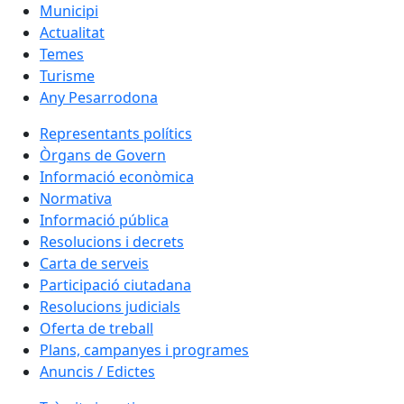
Municipi
Actualitat
Temes
Turisme
Any Pesarrodona
Representants polítics
Òrgans de Govern
Informació econòmica
Normativa
Informació pública
Resolucions i decrets
Carta de serveis
Participació ciutadana
Resolucions judicials
Oferta de treball
Plans, campanyes i programes
Anuncis / Edictes