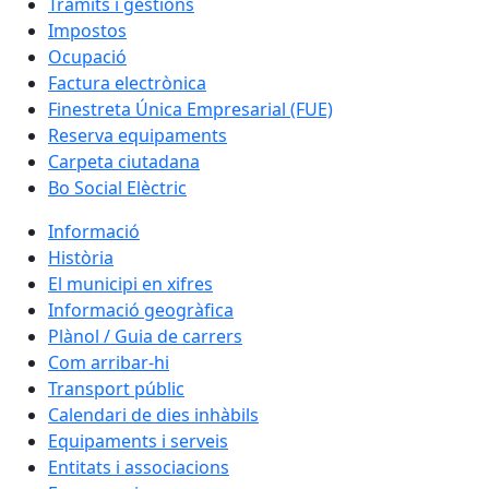
Tràmits i gestions
Impostos
Ocupació
Factura electrònica
Finestreta Única Empresarial (FUE)
Reserva equipaments
Carpeta ciutadana
Bo Social Elèctric
Informació
Història
El municipi en xifres
Informació geogràfica
Plànol / Guia de carrers
Com arribar-hi
Transport públic
Calendari de dies inhàbils
Equipaments i serveis
Entitats i associacions