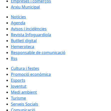
Empreses i comerços
Arxiu Municipal
Notícies
Agenda
Avisos i incidències
Revista Infoguardiola
Butlletí digital
Hemeroteca
Responsable de comunicació
Rss
Cultura i festes
Promoció econòmica
Esports
Joventut
Medi ambient
Turisme
Serveis Socials
Comunicació