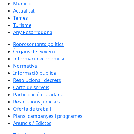
Municipi
Actualitat
Temes
Turisme
Any Pesarrodona
Representants polítics
Òrgans de Govern
Informació econòmica
Normativa
Informació pública
Resolucions i decrets
Carta de serveis
Participació ciutadana
Resolucions judicials
Oferta de treball
Plans, campanyes i programes
Anuncis / Edictes