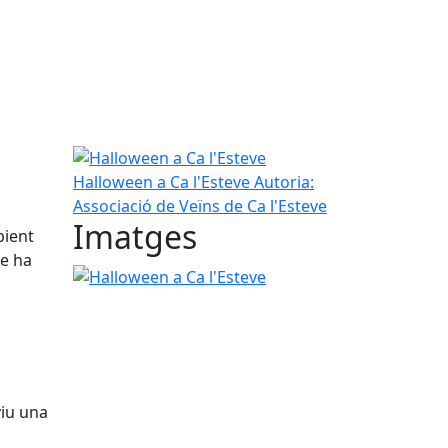
Halloween a Ca l'Esteve
Halloween a Ca l'Esteve
Autoria:
Associació de Veïns de Ca l'Esteve
Imatges
bient
ve ha
Halloween a Ca l'Esteve
viu una