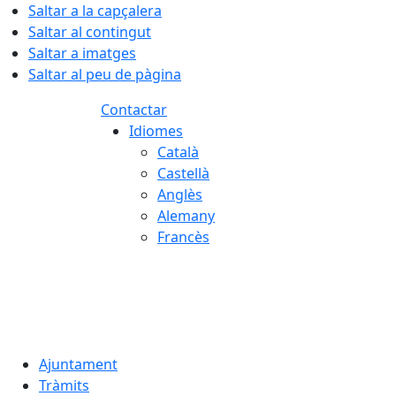
Saltar a la capçalera
Saltar al contingut
Saltar a imatges
Saltar al peu de pàgina
Contactar
Idiomes
Català
Castellà
Anglès
Alemany
Francès
07.08.2026 | 03:26
Ajuntament
Tràmits