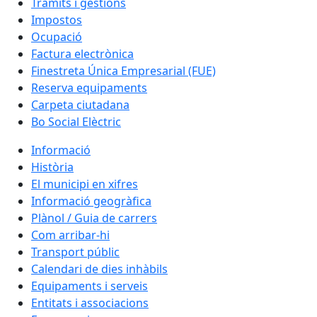
Tràmits i gestions
Impostos
Ocupació
Factura electrònica
Finestreta Única Empresarial (FUE)
Reserva equipaments
Carpeta ciutadana
Bo Social Elèctric
Informació
Història
El municipi en xifres
Informació geogràfica
Plànol / Guia de carrers
Com arribar-hi
Transport públic
Calendari de dies inhàbils
Equipaments i serveis
Entitats i associacions