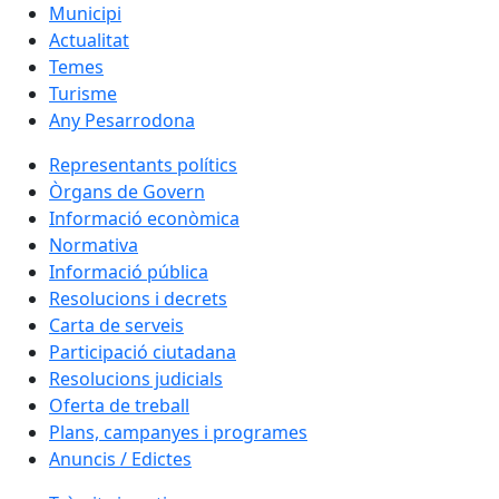
Municipi
Actualitat
Temes
Turisme
Any Pesarrodona
Representants polítics
Òrgans de Govern
Informació econòmica
Normativa
Informació pública
Resolucions i decrets
Carta de serveis
Participació ciutadana
Resolucions judicials
Oferta de treball
Plans, campanyes i programes
Anuncis / Edictes