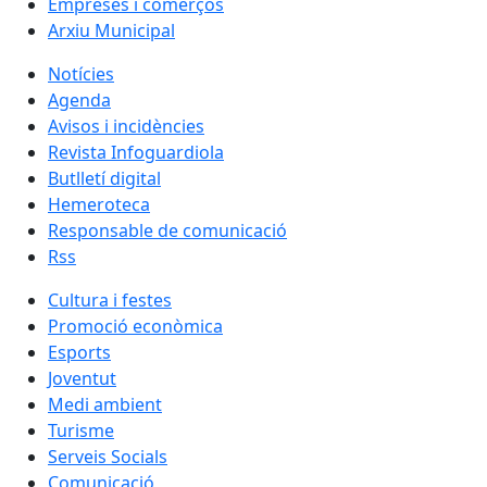
Empreses i comerços
Arxiu Municipal
Notícies
Agenda
Avisos i incidències
Revista Infoguardiola
Butlletí digital
Hemeroteca
Responsable de comunicació
Rss
Cultura i festes
Promoció econòmica
Esports
Joventut
Medi ambient
Turisme
Serveis Socials
Comunicació