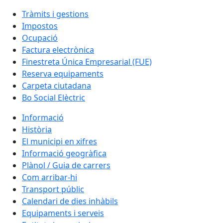
Tràmits i gestions
Impostos
Ocupació
Factura electrònica
Finestreta Única Empresarial (FUE)
Reserva equipaments
Carpeta ciutadana
Bo Social Elèctric
Informació
Història
El municipi en xifres
Informació geogràfica
Plànol / Guia de carrers
Com arribar-hi
Transport públic
Calendari de dies inhàbils
Equipaments i serveis