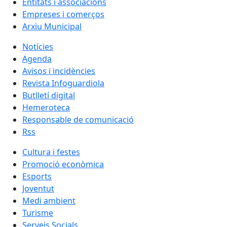
Entitats i associacions
Empreses i comerços
Arxiu Municipal
Notícies
Agenda
Avisos i incidències
Revista Infoguardiola
Butlletí digital
Hemeroteca
Responsable de comunicació
Rss
Cultura i festes
Promoció econòmica
Esports
Joventut
Medi ambient
Turisme
Serveis Socials