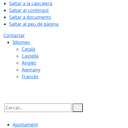
Saltar a la capçalera
Saltar al contingut
Saltar a documents
Saltar al peu de pàgina
Contactar
Idiomes
Català
Castellà
Anglès
Alemany
Francès
09.08.2026 | 08:04
Cercar:
Ajuntament