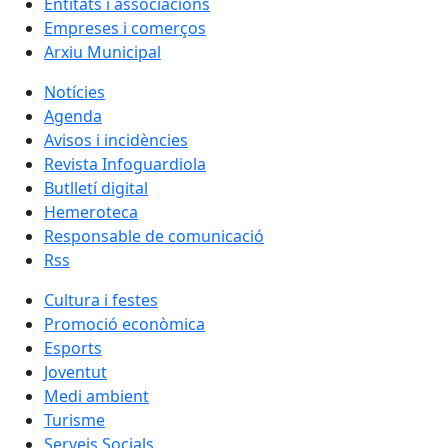
Entitats i associacions
Empreses i comerços
Arxiu Municipal
Notícies
Agenda
Avisos i incidències
Revista Infoguardiola
Butlletí digital
Hemeroteca
Responsable de comunicació
Rss
Cultura i festes
Promoció econòmica
Esports
Joventut
Medi ambient
Turisme
Serveis Socials