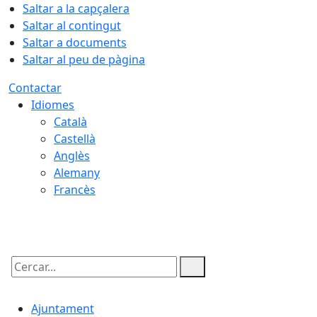
Saltar a la capçalera
Saltar al contingut
Saltar a documents
Saltar al peu de pàgina
Contactar
Idiomes
Català
Castellà
Anglès
Alemany
Francès
07.08.2026 | 10:23
Cercar:
Ajuntament