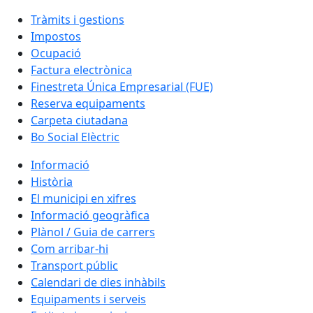
Tràmits i gestions
Impostos
Ocupació
Factura electrònica
Finestreta Única Empresarial (FUE)
Reserva equipaments
Carpeta ciutadana
Bo Social Elèctric
Informació
Història
El municipi en xifres
Informació geogràfica
Plànol / Guia de carrers
Com arribar-hi
Transport públic
Calendari de dies inhàbils
Equipaments i serveis