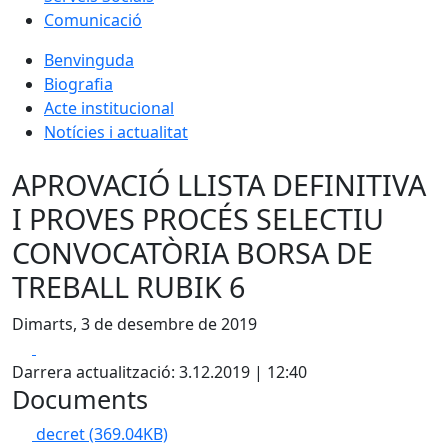
Comunicació
Benvinguda
Biografia
Acte institucional
Notícies i actualitat
APROVACIÓ LLISTA DEFINITIVA
I PROVES PROCÉS SELECTIU
CONVOCATÒRIA BORSA DE
TREBALL RUBIK 6
Dimarts, 3 de desembre de 2019
Facebook
X
Darrera actualització: 3.12.2019 | 12:40
Documents
decret
(369.04KB)