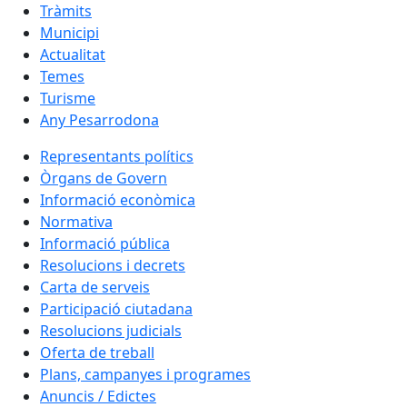
Tràmits
Municipi
Actualitat
Temes
Turisme
Any Pesarrodona
Representants polítics
Òrgans de Govern
Informació econòmica
Normativa
Informació pública
Resolucions i decrets
Carta de serveis
Participació ciutadana
Resolucions judicials
Oferta de treball
Plans, campanyes i programes
Anuncis / Edictes