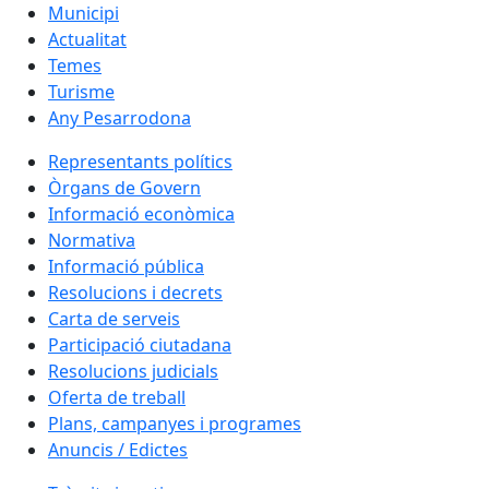
Municipi
Actualitat
Temes
Turisme
Any Pesarrodona
Representants polítics
Òrgans de Govern
Informació econòmica
Normativa
Informació pública
Resolucions i decrets
Carta de serveis
Participació ciutadana
Resolucions judicials
Oferta de treball
Plans, campanyes i programes
Anuncis / Edictes