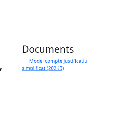
Documents
,
Model compte justificatiu
simplificat
(202KB)