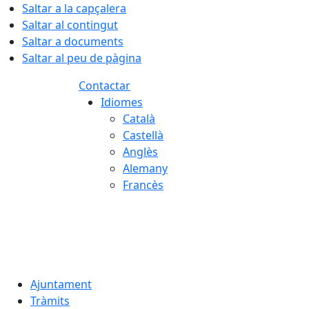
Saltar a la capçalera
Saltar al contingut
Saltar a documents
Saltar al peu de pàgina
Contactar
Idiomes
Català
Castellà
Anglès
Alemany
Francès
09.08.2026 | 09:19
Ajuntament
Tràmits