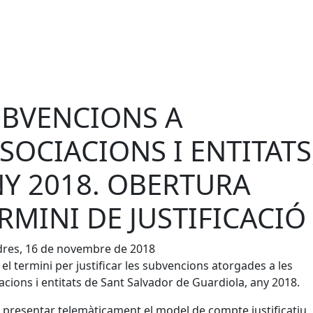
BVENCIONS A
SOCIACIONS I ENTITATS
Y 2018. OBERTURA
RMINI DE JUSTIFICACIÓ
dres, 16 de novembre de 2018
 el termini per justificar les subvencions atorgades a les
acions i entitats de Sant Salvador de Guardiola, any 2018.
 presentar telemàticament el model de compte justificatiu