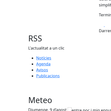
simpli
Termin
Fa
Darrer
RSS
L'actualitat a un clic
Notícies
Agenda
Avisos
Publicacions
Meteo
Diumenge, 9 d’agost