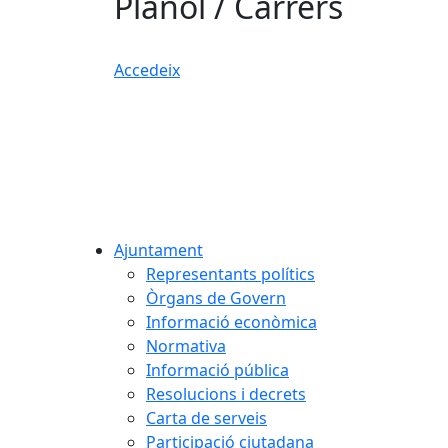
Plànol / Carrers
Accedeix
Ajuntament
Representants polítics
Òrgans de Govern
Informació econòmica
Normativa
Informació pública
Resolucions i decrets
Carta de serveis
Participació ciutadana