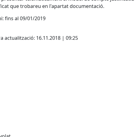
ficat que trobareu en l'apartat documentació.
i: fins al 09/01/2019
cebook
X
a actualització: 16.11.2018 | 09:25