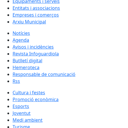
Equipaments i serveis
Entitats i associacions
Empreses i comerços
Arxiu Municipal
Notícies
Agenda
Avisos i incidències
Revista Infoguardiola
Butlletí digital
Hemeroteca
Responsable de comunicació
Rss
Cultura i festes
Promoció econòmica
Esports
Joventut
Medi ambient
Turisme