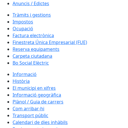
Anuncis / Edictes
Tràmits i gestions
Impostos
Ocupació
Factura electrònica
Finestreta Única Empresarial (FUE)
Reserva equipaments
Carpeta ciutadana
Bo Social Elèctric
Informació
Història
El municipi en xifres
Informació geogràfica
Plànol / Guia de carrers
Com arribar-hi
Transport públic
Calendari de dies inhàbils