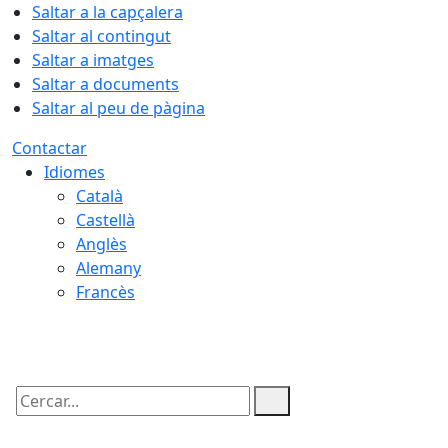
Saltar a la capçalera
Saltar al contingut
Saltar a imatges
Saltar a documents
Saltar al peu de pàgina
Contactar
Idiomes
Català
Castellà
Anglès
Alemany
Francès
09.08.2026 | 05:52
Cercar: