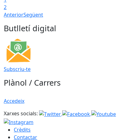
2
Anterior
Següent
Butlletí digital
Subscriu-te
Plànol / Carrers
Accedeix
Xarxes socials:
Crèdits
Contactar