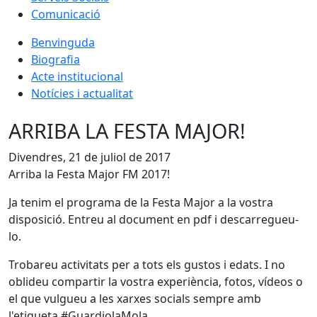
Comunicació
Benvinguda
Biografia
Acte institucional
Notícies i actualitat
ARRIBA LA FESTA MAJOR!
Divendres, 21 de juliol de 2017
Arriba la Festa Major FM 2017!
Ja tenim el programa de la Festa Major a la vostra
disposició. Entreu al document en pdf i descarregueu-
lo.
Trobareu activitats per a tots els gustos i edats. I no
oblideu compartir la vostra experiència, fotos, vídeos o
el que vulgueu a les xarxes socials sempre amb
l'etiqueta #GuardiolaMola