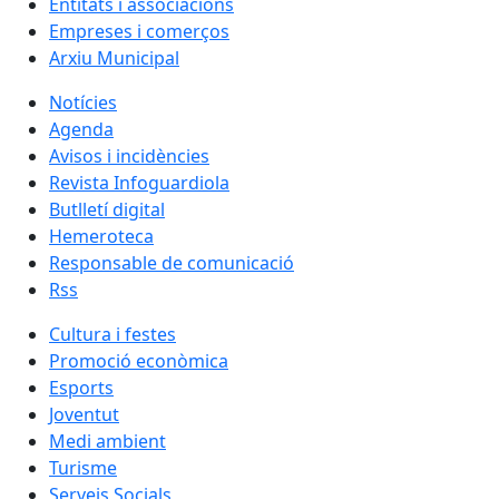
Entitats i associacions
Empreses i comerços
Arxiu Municipal
Notícies
Agenda
Avisos i incidències
Revista Infoguardiola
Butlletí digital
Hemeroteca
Responsable de comunicació
Rss
Cultura i festes
Promoció econòmica
Esports
Joventut
Medi ambient
Turisme
Serveis Socials