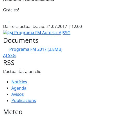
Gràcies!
Facebook
X
Darrera actualització: 21.07.2017 | 12:00
FM
Programa FM
Autoria: AJSSG
Documents
Programa FM 2017
(3.8MB)
AJ SSG
RSS
L'actualitat a un clic
Notícies
Agenda
Avisos
Publicacions
Meteo