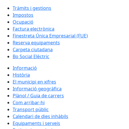
Tràmits i gestions
Impostos
Ocupació
Factura electrònica
Finestreta Única Empresarial (FUE)
Reserva equipaments
Carpeta ciutadana
Bo Social Elèctric
Informació
Història
El municipi en xifres
Informació geogràfica
Plànol / Guia de carrers
Com arribar-hi
Transport públic
Calendari de dies inhàbils
Equipaments i serveis