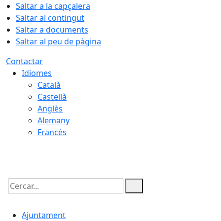
Saltar a la capçalera
Saltar al contingut
Saltar a documents
Saltar al peu de pàgina
Contactar
Idiomes
Català
Castellà
Anglès
Alemany
Francès
10.08.2026 | 04:08
Cercar:
Ajuntament