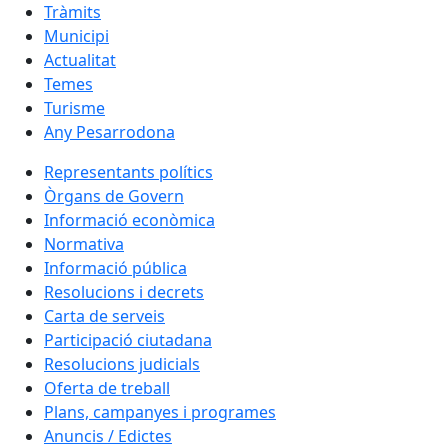
Tràmits
Municipi
Actualitat
Temes
Turisme
Any Pesarrodona
Representants polítics
Òrgans de Govern
Informació econòmica
Normativa
Informació pública
Resolucions i decrets
Carta de serveis
Participació ciutadana
Resolucions judicials
Oferta de treball
Plans, campanyes i programes
Anuncis / Edictes