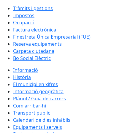
Tràmits i gestions
Impostos
Ocupació
Factura electrònica
Finestreta Única Empresarial (FUE)
Reserva equipaments
Carpeta ciutadana
Bo Social Elèctric
Informació
Història
El municipi en xifres
Informació geogràfica
Plànol / Guia de carrers
Com arribar-hi
Transport públic
Calendari de dies inhàbils
Equipaments i serveis