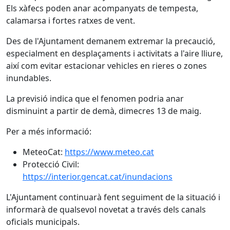
Els xàfecs poden anar acompanyats de tempesta,
calamarsa i fortes ratxes de vent.
Des de l'Ajuntament demanem extremar la precaució,
especialment en desplaçaments i activitats a l'aire lliure,
així com evitar estacionar vehicles en rieres o zones
inundables.
La previsió indica que el fenomen podria anar
disminuint a partir de demà, dimecres 13 de maig.
Per a més informació:
MeteoCat:
https://www.meteo.cat
Protecció Civil:
https://interior.gencat.cat/inundacions
L'Ajuntament continuarà fent seguiment de la situació i
informarà de qualsevol novetat a través dels canals
oficials municipals.