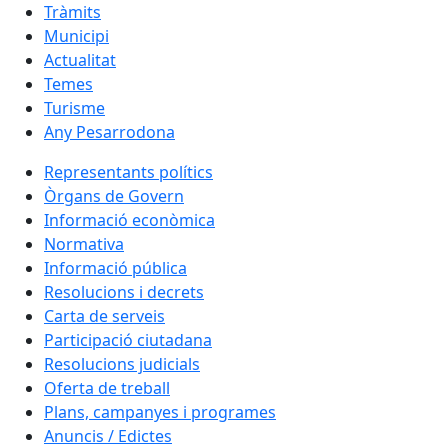
Tràmits
Municipi
Actualitat
Temes
Turisme
Any Pesarrodona
Representants polítics
Òrgans de Govern
Informació econòmica
Normativa
Informació pública
Resolucions i decrets
Carta de serveis
Participació ciutadana
Resolucions judicials
Oferta de treball
Plans, campanyes i programes
Anuncis / Edictes