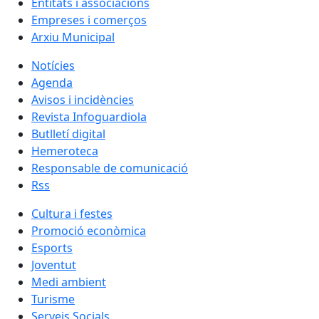
Entitats i associacions
Empreses i comerços
Arxiu Municipal
Notícies
Agenda
Avisos i incidències
Revista Infoguardiola
Butlletí digital
Hemeroteca
Responsable de comunicació
Rss
Cultura i festes
Promoció econòmica
Esports
Joventut
Medi ambient
Turisme
Serveis Socials