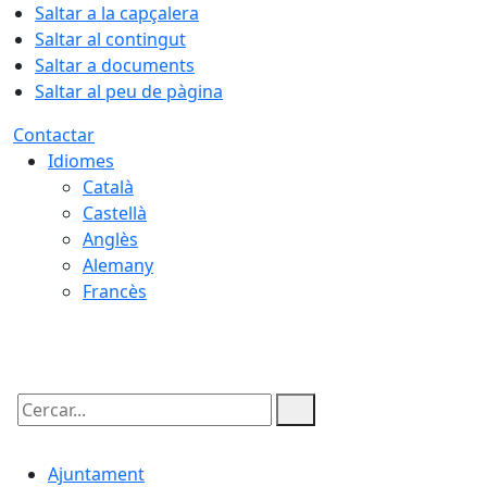
Saltar a la capçalera
Saltar al contingut
Saltar a documents
Saltar al peu de pàgina
Contactar
Idiomes
Català
Castellà
Anglès
Alemany
Francès
08.08.2026 | 06:08
Cercar:
Ajuntament