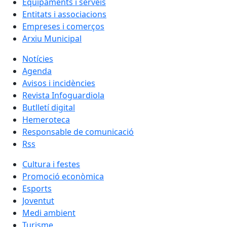
Equipaments i serveis
Entitats i associacions
Empreses i comerços
Arxiu Municipal
Notícies
Agenda
Avisos i incidències
Revista Infoguardiola
Butlletí digital
Hemeroteca
Responsable de comunicació
Rss
Cultura i festes
Promoció econòmica
Esports
Joventut
Medi ambient
Turisme