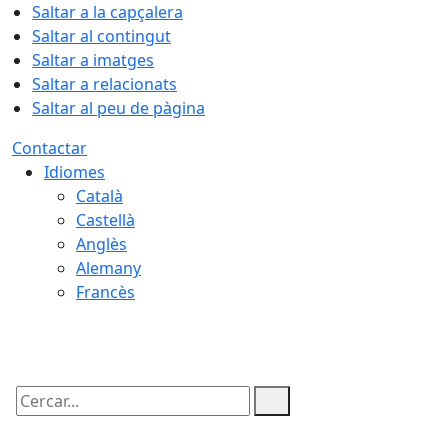
Saltar a la capçalera
Saltar al contingut
Saltar a imatges
Saltar a relacionats
Saltar al peu de pàgina
Contactar
Idiomes
Català
Castellà
Anglès
Alemany
Francès
06.08.2026 | 17:59
Cercar: