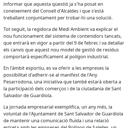
informar que aquesta qüestió ja s'ha posat en
coneixement del Consell d'Alcaldes i que s'està
treballant conjuntament per trobar-hi una solució.
Tot seguit, la regidora de Medi Ambient va explicar el
nou funcionament del sistema de contenidors tancats,
que entrarà en vigor a partir del 9 de febrer, i va detallar
els canvis que aquest nou model de gestió de residus
comportarà específicament al polígon industrial.
En l'àmbit esportiu, es va oferir a les empreses la
possibilitat d'adherir-se al manifest de l'Any
Pesarrodona, una iniciativa que també estarà oberta a
la participació dels comerços i de la ciutadania de Sant
Salvador de Guardiola.
La jornada empresarial exemplifica, un any més, la
voluntat de l'Ajuntament de Sant Salvador de Guardiola
de mantenir una comunicació fluida i una relació
estreta amb les empreses del Polígon de Salelles, un