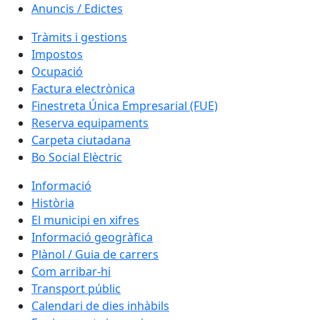
Anuncis / Edictes
Tràmits i gestions
Impostos
Ocupació
Factura electrònica
Finestreta Única Empresarial (FUE)
Reserva equipaments
Carpeta ciutadana
Bo Social Elèctric
Informació
Història
El municipi en xifres
Informació geogràfica
Plànol / Guia de carrers
Com arribar-hi
Transport públic
Calendari de dies inhàbils