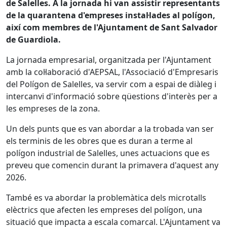
de Salelles. A la jornada hi van assistir representants
de la quarantena d'empreses instal·lades al polígon,
així com membres de l'Ajuntament de Sant Salvador
de Guardiola.
La jornada empresarial, organitzada per l'Ajuntament
amb la col·laboració d'AEPSAL, l'Associació d'Empresaris
del Polígon de Salelles, va servir com a espai de diàleg i
intercanvi d'informació sobre qüestions d'interès per a
les empreses de la zona.
Un dels punts que es van abordar a la trobada van ser
els terminis de les obres que es duran a terme al
polígon industrial de Salelles, unes actuacions que es
preveu que comencin durant la primavera d'aquest any
2026.
També es va abordar la problemàtica dels microtalls
elèctrics que afecten les empreses del polígon, una
situació que impacta a escala comarcal. L'Ajuntament va