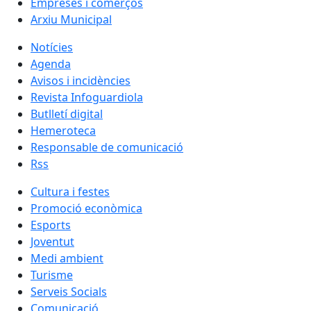
Empreses i comerços
Arxiu Municipal
Notícies
Agenda
Avisos i incidències
Revista Infoguardiola
Butlletí digital
Hemeroteca
Responsable de comunicació
Rss
Cultura i festes
Promoció econòmica
Esports
Joventut
Medi ambient
Turisme
Serveis Socials
Comunicació