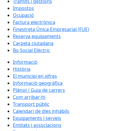
Tràmits i gestions
Impostos
Ocupació
Factura electrònica
Finestreta Única Empresarial (FUE)
Reserva equipaments
Carpeta ciutadana
Bo Social Elèctric
Informació
Història
El municipi en xifres
Informació geogràfica
Plànol / Guia de carrers
Com arribar-hi
Transport públic
Calendari de dies inhàbils
Equipaments i serveis
Entitats i associacions