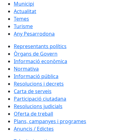
Municipi
Actualitat
Temes
Turisme
Any Pesarrodona
Representants polítics
Òrgans de Govern
Informació econòmica
Normativa
Informació pública
Resolucions i decrets
Carta de serveis
Participació ciutadana
Resolucions judicials
Oferta de treball
Plans, campanyes i programes
Anuncis / Edictes