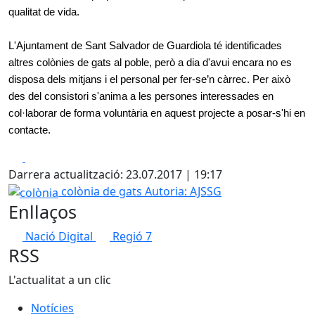
qualitat de vida.
L'Ajuntament de Sant Salvador de Guardiola té identificades
altres colònies de gats al poble, però a dia d'avui encara no es
disposa dels mitjans i el personal per fer-se’n càrrec. Per això
des del consistori s'anima a les persones interessades en
col·laborar de forma voluntària en aquest projecte a posar-s'hi en
contacte.
Facebook
X
Darrera actualització: 23.07.2017 | 19:17
colònia
colònia de gats
Autoria: AJSSG
Enllaços
Nació Digital
Regió 7
RSS
L'actualitat a un clic
Notícies