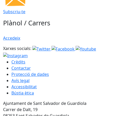
Subscriu-te
Plànol / Carrers
Accedeix
Xarxes socials:
Crèdits
Contactar
Protecció de dades
Avís legal
Accessibilitat
Bústia ètica
Ajuntament de Sant Salvador de Guardiola
Carrer de Dalt, 19
08253 Sant Salvador de Guardiola