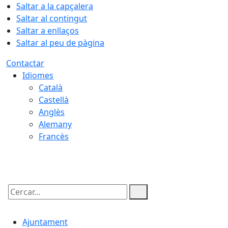
Saltar a la capçalera
Saltar al contingut
Saltar a enllaços
Saltar al peu de pàgina
Contactar
Idiomes
Català
Castellà
Anglès
Alemany
Francès
07.08.2026 | 15:31
Cercar:
Ajuntament