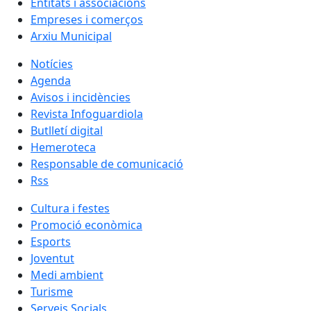
Entitats i associacions
Empreses i comerços
Arxiu Municipal
Notícies
Agenda
Avisos i incidències
Revista Infoguardiola
Butlletí digital
Hemeroteca
Responsable de comunicació
Rss
Cultura i festes
Promoció econòmica
Esports
Joventut
Medi ambient
Turisme
Serveis Socials