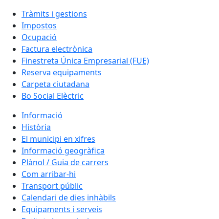
Tràmits i gestions
Impostos
Ocupació
Factura electrònica
Finestreta Única Empresarial (FUE)
Reserva equipaments
Carpeta ciutadana
Bo Social Elèctric
Informació
Història
El municipi en xifres
Informació geogràfica
Plànol / Guia de carrers
Com arribar-hi
Transport públic
Calendari de dies inhàbils
Equipaments i serveis