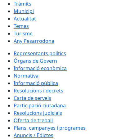
Tràmits
Municipi
Actualitat
Temes
Turisme
Any Pesarrodona
Representants polítics
Òrgans de Govern
Informació econòmica
Normativa
Informació pública
Resolucions i decrets
Carta de serveis
Participació ciutadana
Resolucions judicials
Oferta de treball
Plans, campanyes i programes
Anuncis / Edictes