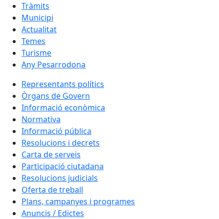
Tràmits
Municipi
Actualitat
Temes
Turisme
Any Pesarrodona
Representants polítics
Òrgans de Govern
Informació econòmica
Normativa
Informació pública
Resolucions i decrets
Carta de serveis
Participació ciutadana
Resolucions judicials
Oferta de treball
Plans, campanyes i programes
Anuncis / Edictes