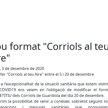
u format "Corriols al te
re"
, 3 de desembre de 2020
 fer "Corriols al teu Aire" entre el 5 i 20 de desembre
a l'excepcionalitat de la situació sanitària que estem vivint
COVID19 ens veiem en l'obligació de modificar el for
ITIU dels Corriols de Guardiola del dia 20 de desembre.
rim la possibilitat de venir a conèixer, sobretot seguint to
manacions i mesures sanitàries que propugne