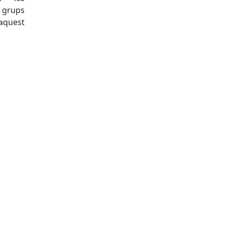
 grups
 aquest