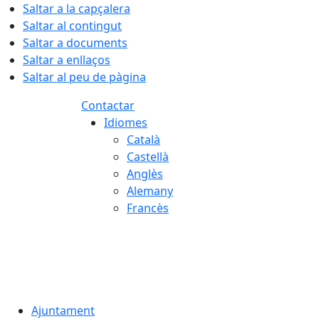
Saltar a la capçalera
Saltar al contingut
Saltar a documents
Saltar a enllaços
Saltar al peu de pàgina
Contactar
Idiomes
Català
Castellà
Anglès
Alemany
Francès
07.08.2026 | 21:43
Ajuntament