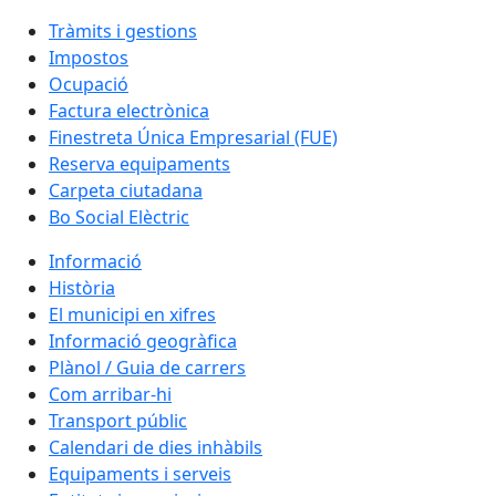
Tràmits i gestions
Impostos
Ocupació
Factura electrònica
Finestreta Única Empresarial (FUE)
Reserva equipaments
Carpeta ciutadana
Bo Social Elèctric
Informació
Història
El municipi en xifres
Informació geogràfica
Plànol / Guia de carrers
Com arribar-hi
Transport públic
Calendari de dies inhàbils
Equipaments i serveis