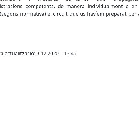
istracions competents, de manera individualment o en
 (segons normativa) el circuit que us havíem preparat per
cebook
X
a actualització: 3.12.2020 | 13:46