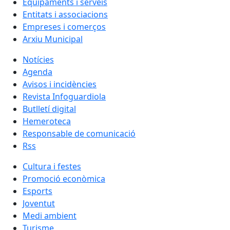
Equipaments i serveis
Entitats i associacions
Empreses i comerços
Arxiu Municipal
Notícies
Agenda
Avisos i incidències
Revista Infoguardiola
Butlletí digital
Hemeroteca
Responsable de comunicació
Rss
Cultura i festes
Promoció econòmica
Esports
Joventut
Medi ambient
Turisme