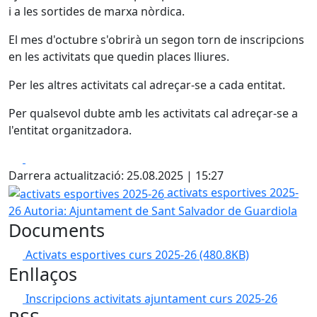
i a les sortides de marxa nòrdica.
El mes d'octubre s'obrirà un segon torn de inscripcions
en les activitats que quedin places lliures.
Per les altres activitats cal adreçar-se a cada entitat.
Per qualsevol dubte amb les activitats cal adreçar-se a
l'entitat organitzadora.
Facebook
X
Darrera actualització: 25.08.2025 | 15:27
activats esportives 2025-26
activats esportives 2025-
26
Autoria: Ajuntament de Sant Salvador de Guardiola
Documents
Activats esportives curs 2025-26
(480.8KB)
Enllaços
Inscripcions activitats ajuntament curs 2025-26