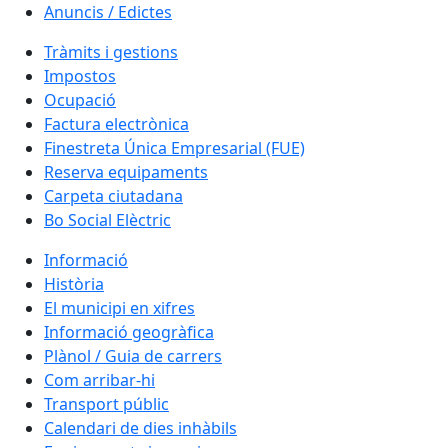
Anuncis / Edictes
Tràmits i gestions
Impostos
Ocupació
Factura electrònica
Finestreta Única Empresarial (FUE)
Reserva equipaments
Carpeta ciutadana
Bo Social Elèctric
Informació
Història
El municipi en xifres
Informació geogràfica
Plànol / Guia de carrers
Com arribar-hi
Transport públic
Calendari de dies inhàbils