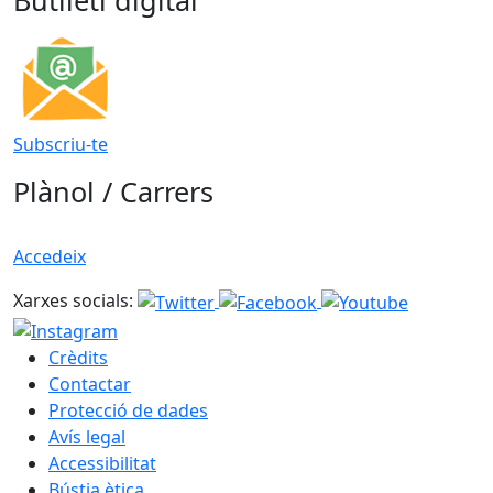
Butlletí digital
Subscriu-te
Plànol / Carrers
Accedeix
Xarxes socials:
Crèdits
Contactar
Protecció de dades
Avís legal
Accessibilitat
Bústia ètica