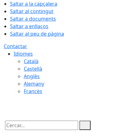
Saltar a la capçalera
Saltar al contingut
Saltar a documents
Saltar a enllaços
Saltar al peu de pàgina
Contactar
Idiomes
Català
Castellà
Anglès
Alemany
Francès
10.08.2026 | 02:02
Cercar: