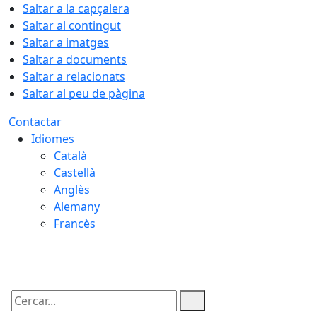
Saltar a la capçalera
Saltar al contingut
Saltar a imatges
Saltar a documents
Saltar a relacionats
Saltar al peu de pàgina
Contactar
Idiomes
Català
Castellà
Anglès
Alemany
Francès
10.08.2026 | 04:56
Cercar: