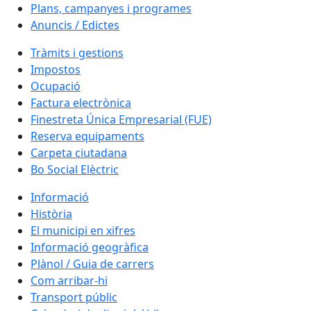
Plans, campanyes i programes
Anuncis / Edictes
Tràmits i gestions
Impostos
Ocupació
Factura electrònica
Finestreta Única Empresarial (FUE)
Reserva equipaments
Carpeta ciutadana
Bo Social Elèctric
Informació
Història
El municipi en xifres
Informació geogràfica
Plànol / Guia de carrers
Com arribar-hi
Transport públic