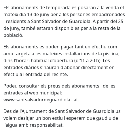
Els abonaments de temporada es posaran a la venda el
mateix dia 13 de juny per a les persones empadronades
i residents a Sant Salvador de Guardiola. A partir del 25
de juny, també estaran disponibles per a la resta de la
població.
Els abonaments es poden pagar tant en efectiu com
amb targeta a les mateixes instal·lacions de la piscina,
dins l'horari habitual d'obertura (d'11 a 20 h). Les
entrades diàries s'hauran d'abonar directament en
efectiu a l'entrada del recinte.
Podeu consultar els preus dels abonaments i de les
entrades al web municipal:
www.santsalvadordeguardiola.cat.
Des de l'Ajuntament de Sant Salvador de Guardiola us
volem desitjar un bon estiu i esperem que gaudiu de
l'aigua amb responsabilitat.