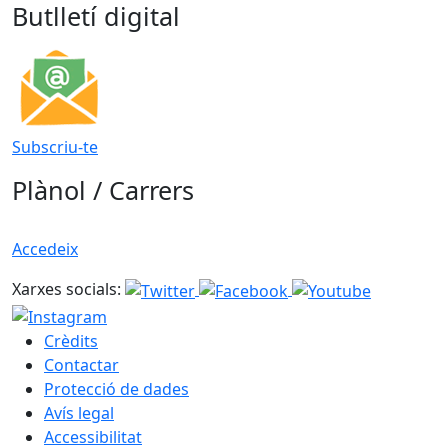
Butlletí digital
Subscriu-te
Plànol / Carrers
Accedeix
Xarxes socials:
Crèdits
Contactar
Protecció de dades
Avís legal
Accessibilitat