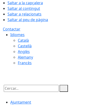
Saltar a la capçalera
Saltar al contingut
Saltar a relacionats
Saltar al peu de pàgina
Contactar
Idiomes
Català
Castellà
Anglès
Alemany
Francès
06.08.2026 | 03:36
Cercar:
Ajuntament