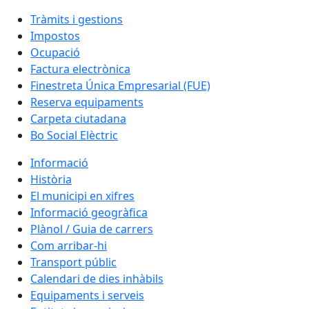
Tràmits i gestions
Impostos
Ocupació
Factura electrònica
Finestreta Única Empresarial (FUE)
Reserva equipaments
Carpeta ciutadana
Bo Social Elèctric
Informació
Història
El municipi en xifres
Informació geogràfica
Plànol / Guia de carrers
Com arribar-hi
Transport públic
Calendari de dies inhàbils
Equipaments i serveis