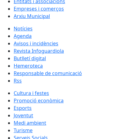
Entitats i associacions
Empreses i comerços
Arxiu Municipal
Notícies
Agenda
Avisos i incidències
Revista Infoguardiola
Butlletí digital
Hemeroteca
Responsable de comunicació
Rss
Cultura i festes
Promoció econòmica
Esports
Joventut
Medi ambient
Turisme
Serveis Socials