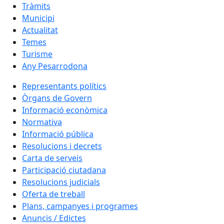
Tràmits
Municipi
Actualitat
Temes
Turisme
Any Pesarrodona
Representants polítics
Òrgans de Govern
Informació econòmica
Normativa
Informació pública
Resolucions i decrets
Carta de serveis
Participació ciutadana
Resolucions judicials
Oferta de treball
Plans, campanyes i programes
Anuncis / Edictes