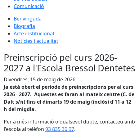
Comunicació
Benvinguda
Biografia
Acte institucional
Notícies i actualitat
Preinscripció pel curs 2026-
2027 a l'Escola Bressol Dentetes
Divendres, 15 de maig de 2026
Ja està obert el període de preinscripcions per al curs
2026 - 2027. Aquestes es faran al mateix centre (C. de
Dalt s/n) fins el dimarts 19 de maig (inclòs) d'11 a 12
h del migdia.
Per a més informació o qualsevol dubte, contacteu amb
l'escola al telèfon
93 835 30 97
.