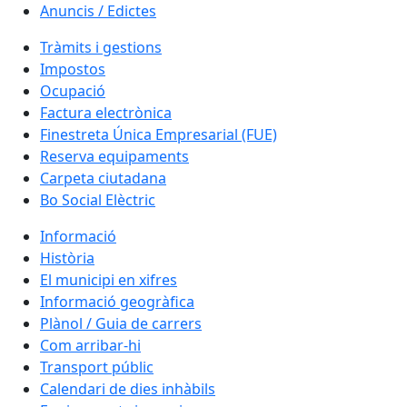
Anuncis / Edictes
Tràmits i gestions
Impostos
Ocupació
Factura electrònica
Finestreta Única Empresarial (FUE)
Reserva equipaments
Carpeta ciutadana
Bo Social Elèctric
Informació
Història
El municipi en xifres
Informació geogràfica
Plànol / Guia de carrers
Com arribar-hi
Transport públic
Calendari de dies inhàbils