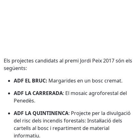
Els projectes candidats al premi Jordi Peix 2017 són els
següents:
ADF EL BRUC:
Margarides en un bosc cremat.
ADF LA CARRERADA
: El mosaic agroforestal del
Penedès.
ADF LA QUINTINENCA
: Projecte per la divulgació
del risc dels incendis forestals: Instal·lació dels
cartells al bosc i repartiment de material
informatiu.