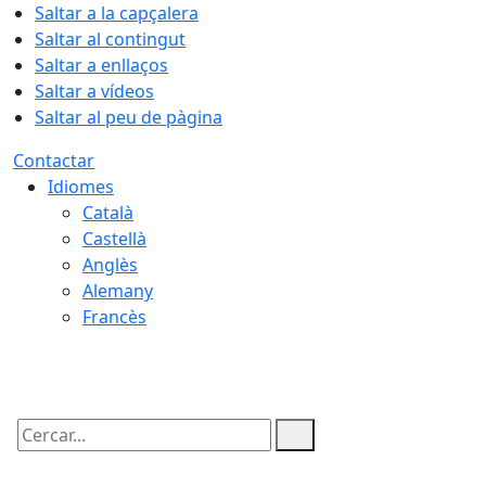
Saltar a la capçalera
Saltar al contingut
Saltar a enllaços
Saltar a vídeos
Saltar al peu de pàgina
Contactar
Idiomes
Català
Castellà
Anglès
Alemany
Francès
08.08.2026 | 05:54
Cercar: