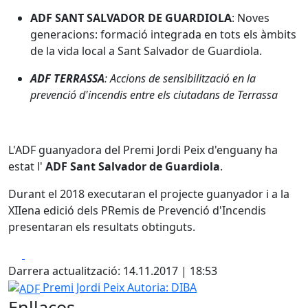
ADF SANT SALVADOR DE GUARDIOLA
: Noves
generacions: formació integrada en tots els àmbits
de la vida local a Sant Salvador de Guardiola.
ADF TERRASSA
: Accions de sensibilització en la
prevenció d'incendis entre els ciutadans de Terrassa
L'ADF guanyadora del Premi Jordi Peix d'enguany ha
estat l'
ADF Sant Salvador de Guardiola
.
Durant el 2018 executaran el projecte guanyador i a la
XIIena edició dels PRemis de Prevenció d'Incendis
presentaran els resultats obtinguts.
Facebook
X
Darrera actualització: 14.11.2017 | 18:53
ADF
Premi Jordi Peix
Autoria: DIBA
Enllaços