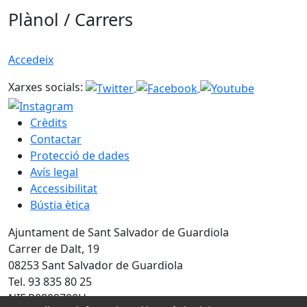
Plànol / Carrers
Accedeix
Xarxes socials:
Crèdits
Contactar
Protecció de dades
Avís legal
Accessibilitat
Bústia ètica
Ajuntament de Sant Salvador de Guardiola
Carrer de Dalt, 19
08253 Sant Salvador de Guardiola
Tel. 93 835 80 25
NIF P0809700H