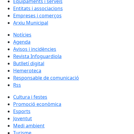
Equipaments i serveis
Entitats i associacions
Empreses i comerços
Arxiu Municipal
Notícies
Agenda
Avisos i incidències
Revista Infoguardiola
Butlletí digital
Hemeroteca
Responsable de comunicació
Rss
Cultura i festes
Promoció econòmica
Esports
Joventut
Medi ambient
Turisme