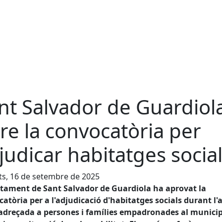
nt Salvador de Guardiol
re la convocatòria per
judicar habitatges socia
s, 16 de setembre de 2025
ntament de Sant Salvador de Guardiola ha aprovat la
atòria per a l'adjudicació d'habitatges socials durant l'
 adreçada a persones i famílies empadronades al municip