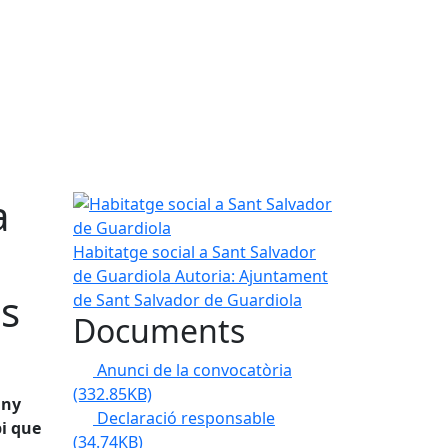
a
Habitatge social a Sant Salvador de Guardiola
Habitatge social a Sant Salvador
de Guardiola
Autoria: Ajuntament
ls
de Sant Salvador de Guardiola
Documents
Anunci de la convocatòria
(332.85KB)
any
Declaració responsable
i que
(34.74KB)