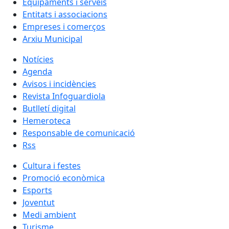
Equipaments i serveis
Entitats i associacions
Empreses i comerços
Arxiu Municipal
Notícies
Agenda
Avisos i incidències
Revista Infoguardiola
Butlletí digital
Hemeroteca
Responsable de comunicació
Rss
Cultura i festes
Promoció econòmica
Esports
Joventut
Medi ambient
Turisme