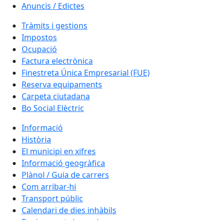
Anuncis / Edictes
Tràmits i gestions
Impostos
Ocupació
Factura electrònica
Finestreta Única Empresarial (FUE)
Reserva equipaments
Carpeta ciutadana
Bo Social Elèctric
Informació
Història
El municipi en xifres
Informació geogràfica
Plànol / Guia de carrers
Com arribar-hi
Transport públic
Calendari de dies inhàbils