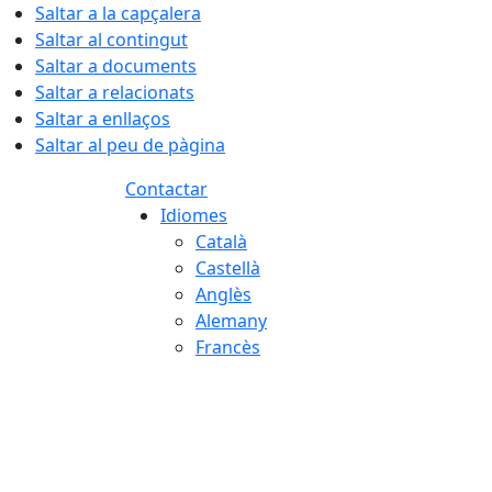
Saltar a la capçalera
Saltar al contingut
Saltar a documents
Saltar a relacionats
Saltar a enllaços
Saltar al peu de pàgina
Contactar
Idiomes
Català
Castellà
Anglès
Alemany
Francès
06.08.2026 | 05:18