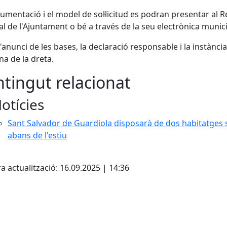
umentació i el model de sol·licitud es podran presentar al R
l de l'Ajuntament o bé a través de la seu electrònica munici
l'anunci de les bases, la declaració responsable i la instància
a de la dreta.
tingut relacionat
otícies
Sant Salvador de Guardiola disposarà de dos habitatges 
abans de l'estiu
cebook
X
a actualització: 16.09.2025 | 14:36