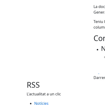
La doc
Genera
Teniu 
column
Con
N
Fa
Darrer
RSS
L'actualitat a un clic
Notícies