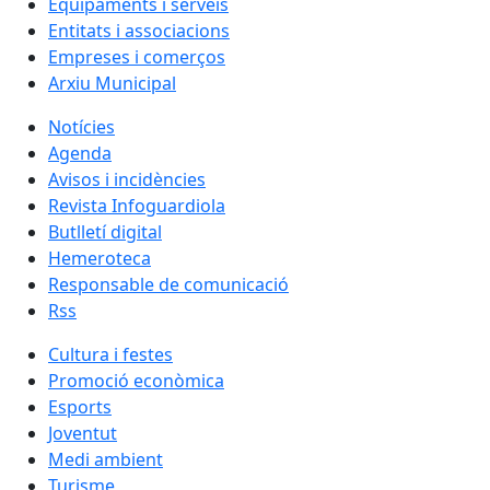
Equipaments i serveis
Entitats i associacions
Empreses i comerços
Arxiu Municipal
Notícies
Agenda
Avisos i incidències
Revista Infoguardiola
Butlletí digital
Hemeroteca
Responsable de comunicació
Rss
Cultura i festes
Promoció econòmica
Esports
Joventut
Medi ambient
Turisme