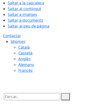
Saltar a la capçalera
Saltar al contingut
Saltar a imatges
Saltar a documents
Saltar al peu de pàgina
Contactar
Idiomes
Català
Castellà
Anglès
Alemany
Francès
08.08.2026 | 03:25
Cercar: