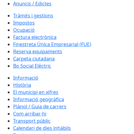
Anuncis / Edictes
Tràmits i gestions
Impostos
Ocupació
Factura electrònica
Finestreta Única Empresarial (FUE)
Reserva equipaments
Carpeta ciutadana
Bo Social Elèctric
Informació
Història
El municipi en xifres
Informació geogràfica
Plànol / Guia de carrers
Com arribar-hi
Transport públic
Calendari de dies inhàbils