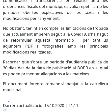
comunicació i transparència en relació amb les
ordenances fiscals del municipi, es volia repetir amb les
jornades obertes explicatives de les taxes i les
modificacions per l'any vinent.
No obstant, tenint en compte les limitacions de trobada
que actualment imperen degut a la Covid19, s'ha hagut
de reformular aquesta informació i, per tant us
adjuntem PDF i fotografies amb les principals
modificacions realitzades.
Recordar que s'obre un període d'audiència pública de
30 dies des de la data de publicació al BOPB en el qual
es poden presentar al·legacions a les mateixes.
El document íntegre romandrà penjat a la cartellera
municipal.
Facebook
X
Darrera actualització: 15.10.2020 | 21:11