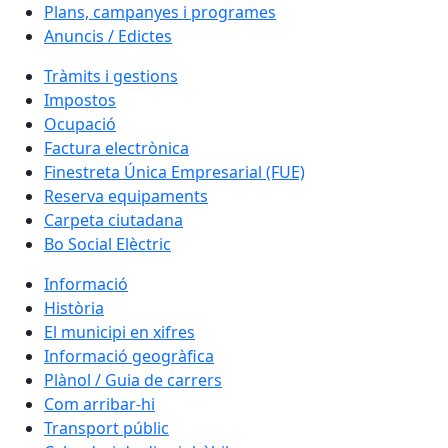
Plans, campanyes i programes
Anuncis / Edictes
Tràmits i gestions
Impostos
Ocupació
Factura electrònica
Finestreta Única Empresarial (FUE)
Reserva equipaments
Carpeta ciutadana
Bo Social Elèctric
Informació
Història
El municipi en xifres
Informació geogràfica
Plànol / Guia de carrers
Com arribar-hi
Transport públic