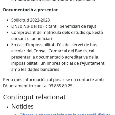
Documentació a presentar
Sol·licitud 2022-2023
DNI o NIF del sol·licitant i beneficiari de l'ajut
Comprovant de matrícula dels estudis que està
cursant el beneficiari
En cas d'impossibilitat d'ús del servei de bus
escolar del Consell Comarcal del Bages, cal
presentar la documentació acreditativa de la
impossibilitat i un imprès oficial de l'Ajuntament
amb les dades bancàries
Per a més informació, cal posar-se en contacte amb
l'Ajuntament trucant al 93 835 80 25.
Contingut relacionat
Notícies