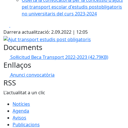
Oberta la convocatòria per la concessió d'ajuts
pel transport escolar d'estudis postobligatoris
no universitaris del curs 2023-2024
Facebook
X
Darrera actualització: 2.09.2022 | 12:05
Ajut transport estudis post obligatoris
Documents
Sol·licitud Beca Transport 2022-2023
(42.79KB)
Enllaços
Anunci convocatòria
RSS
L'actualitat a un clic
Notícies
Agenda
Avisos
Publicacions