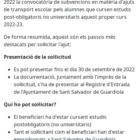
2022 la convocatòria de subvencions en matèria d'ajuts
de transport escolar pels alumnes que cursen estudis
post-obligatoris no universitaris aquest proper curs
2022-23.
De forma resumida, aquest són els passos més
destacats per sol·licitar l'ajut:
Presentació de la sol·licitud
Es pot presentar fins el dia 30 de setembre de 2022
La documentació, juntament amb l'imprès de la
sol·licitud, s'ha de presentar al Registre d'Entrada
de l'Ajuntament de Sant Salvador de Guardiola
Qui ho pot sol·licitar?
El beneficiari ha d'estar cursant estudis
postobligatoris (no universitaris)
Tant el sol·licitant com el beneficiari han d'estar
empadronats a Sant Salvador de Guardiola