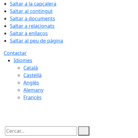
Saltar a la capçalera
Saltar al contingut
Saltar a documents
Saltar a relacionats
Saltar a enllaços
Saltar al peu de pàgina
Contactar
Idiomes
Català
Castellà
Anglès
Alemany
Francès
07.08.2026 | 02:08
Cercar: