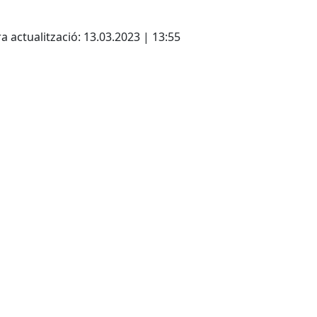
cebook
X
a actualització: 13.03.2023 | 13:55