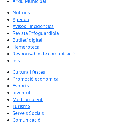
Arxiu Municipal
Notícies
Agenda
Avisos i incidències
Revista Infoguardiola
Butlletí digital
Hemeroteca
Responsable de comunicació
Rss
Cultura i festes
Promoció econòmica
Esports
Joventut
Medi ambient
Turisme
Serveis Socials
Comunicació