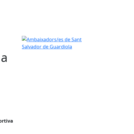
Ambaixadors/es de Sant Salvador de Guardiola
na
ortiva