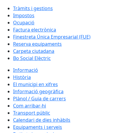
Tràmits i gestions
Impostos
Ocupació
Factura electrònica
Finestreta Única Empresarial (FUE)
Reserva equipaments
Carpeta ciutadana
Bo Social Elèctric
Informació
Història
El municipi en xifres
Informació geogràfica
Plànol / Guia de carrers
Com arribar-hi
Transport públic
Calendari de dies inhàbils
Equipaments i serveis