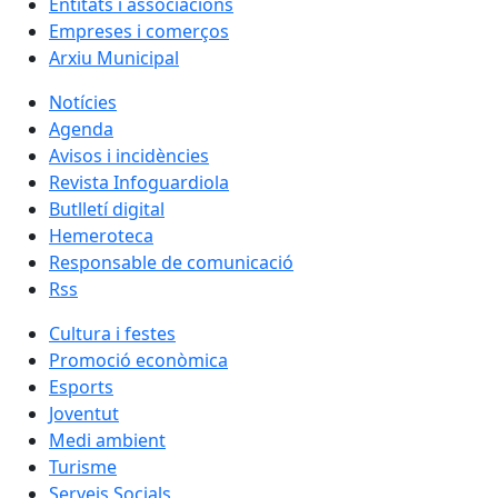
Entitats i associacions
Empreses i comerços
Arxiu Municipal
Notícies
Agenda
Avisos i incidències
Revista Infoguardiola
Butlletí digital
Hemeroteca
Responsable de comunicació
Rss
Cultura i festes
Promoció econòmica
Esports
Joventut
Medi ambient
Turisme
Serveis Socials