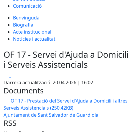
Comunicació
Benvinguda
Biografia
Acte institucional
Notícies i actualitat
OF 17 - Servei d'Ajuda a Domicili
i Serveis Assistencials
Facebook
X
Darrera actualització: 20.04.2026 | 16:02
Documents
OF 17 - Prestació del Servei d'Ajuda a Domicili i altres
Serveis Assistencials
(250.42KB)
Ajuntament de Sant Salvador de Guardiola
RSS