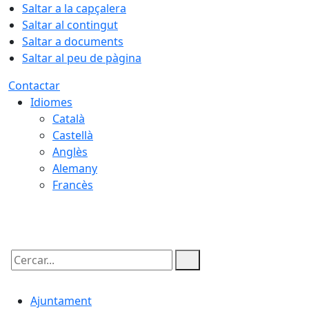
Saltar a la capçalera
Saltar al contingut
Saltar a documents
Saltar al peu de pàgina
Contactar
Idiomes
Català
Castellà
Anglès
Alemany
Francès
08.08.2026 | 04:27
Cercar:
Ajuntament