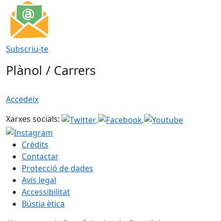
Subscriu-te
Plànol / Carrers
Accedeix
Xarxes socials:
Crèdits
Contactar
Protecció de dades
Avís legal
Accessibilitat
Bústia ètica