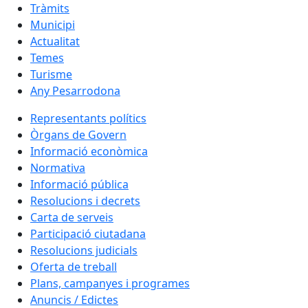
Tràmits
Municipi
Actualitat
Temes
Turisme
Any Pesarrodona
Representants polítics
Òrgans de Govern
Informació econòmica
Normativa
Informació pública
Resolucions i decrets
Carta de serveis
Participació ciutadana
Resolucions judicials
Oferta de treball
Plans, campanyes i programes
Anuncis / Edictes