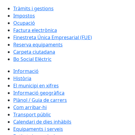
Tràmits i gestions
Impostos
Ocupació
Factura electrònica
Finestreta Única Empresarial (FUE)
Reserva equipaments
Carpeta ciutadana
Bo Social Elèctric
Informació
Història
El municipi en xifres
Informació geogràfica
Plànol / Guia de carrers
Com arribar-hi
Transport públic
Calendari de dies inhàbils
Equipaments i serveis