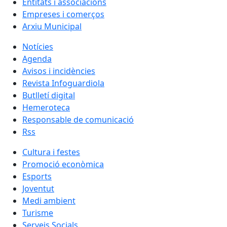
Entitats i associacions
Empreses i comerços
Arxiu Municipal
Notícies
Agenda
Avisos i incidències
Revista Infoguardiola
Butlletí digital
Hemeroteca
Responsable de comunicació
Rss
Cultura i festes
Promoció econòmica
Esports
Joventut
Medi ambient
Turisme
Serveis Socials