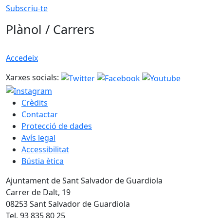
Subscriu-te
Plànol / Carrers
Accedeix
Xarxes socials:
Crèdits
Contactar
Protecció de dades
Avís legal
Accessibilitat
Bústia ètica
Ajuntament de Sant Salvador de Guardiola
Carrer de Dalt, 19
08253 Sant Salvador de Guardiola
Tel. 93 835 80 25