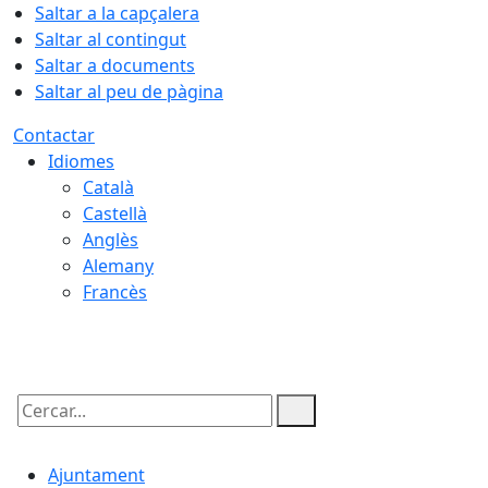
Saltar a la capçalera
Saltar al contingut
Saltar a documents
Saltar al peu de pàgina
Contactar
Idiomes
Català
Castellà
Anglès
Alemany
Francès
07.08.2026 | 08:37
Cercar:
Ajuntament