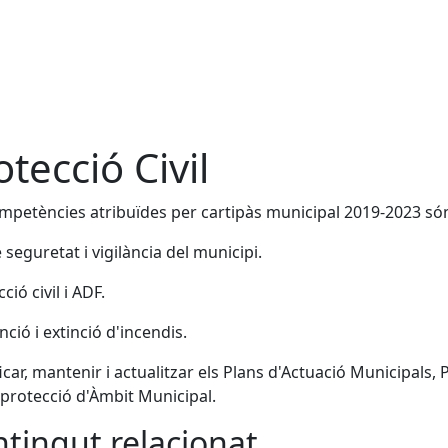
otecció Civil
mpetències atribuïdes per cartipàs municipal 2019-2023 són,
e seguretat i vigilància del municipi.
ció civil i ADF.
nció i extinció d'incendis.
ficar, mantenir i actualitzar els Plans d'Actuació Municipals
protecció d'Àmbit Municipal.
tingut relacionat