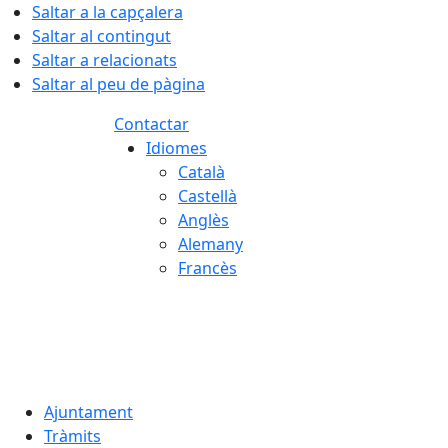
Saltar a la capçalera
Saltar al contingut
Saltar a relacionats
Saltar al peu de pàgina
Contactar
Idiomes
Català
Castellà
Anglès
Alemany
Francès
08.08.2026 | 08:04
Ajuntament
Tràmits