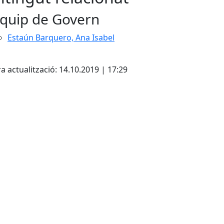
quip de Govern
Estaún Barquero, Ana Isabel
cebook
X
a actualització: 14.10.2019 | 17:29