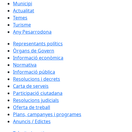
Municipi
Actualitat
Temes
Turisme
Any Pesarrodona
Representants polítics
Òrgans de Govern
Informació econòmica
Normativa
Informació pública
Resolucions i decrets
Carta de serveis
Participació ciutadana
Resolucions judicials
Oferta de treball
Plans, campanyes i programes
Anuncis / Edictes