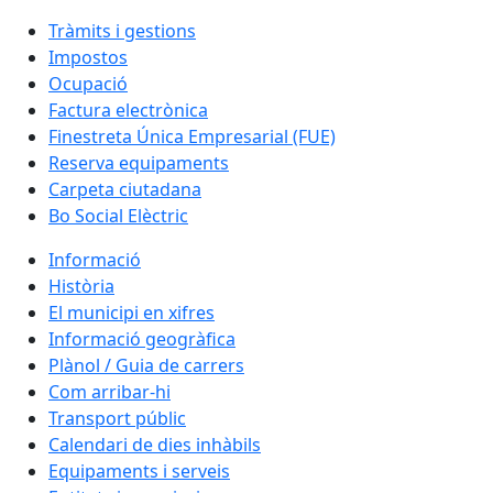
Tràmits i gestions
Impostos
Ocupació
Factura electrònica
Finestreta Única Empresarial (FUE)
Reserva equipaments
Carpeta ciutadana
Bo Social Elèctric
Informació
Història
El municipi en xifres
Informació geogràfica
Plànol / Guia de carrers
Com arribar-hi
Transport públic
Calendari de dies inhàbils
Equipaments i serveis