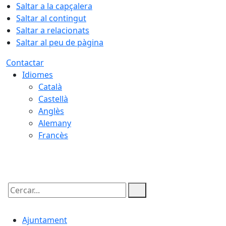
Saltar a la capçalera
Saltar al contingut
Saltar a relacionats
Saltar al peu de pàgina
Contactar
Idiomes
Català
Castellà
Anglès
Alemany
Francès
06.08.2026 | 14:45
Cercar:
Ajuntament