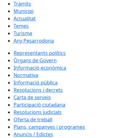
Tràmits
Municipi
Actualitat
Temes
Turisme
Any Pesarrodona
Representants polítics
Òrgans de Govern
Informació econòmica
Normativa
Informació pública
Resolucions i decrets
Carta de serveis
Participació ciutadana
Resolucions judicials
Oferta de treball
Plans, campanyes i programes
Anuncis / Edictes