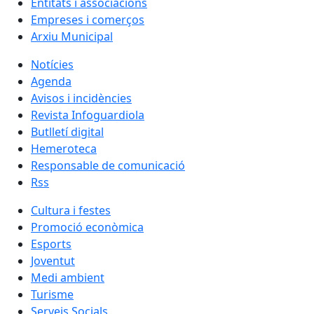
Entitats i associacions
Empreses i comerços
Arxiu Municipal
Notícies
Agenda
Avisos i incidències
Revista Infoguardiola
Butlletí digital
Hemeroteca
Responsable de comunicació
Rss
Cultura i festes
Promoció econòmica
Esports
Joventut
Medi ambient
Turisme
Serveis Socials