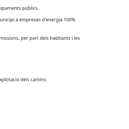
quipaments públics.
municipi a empreses d'energia 100%
missions, per part dels habitants i les
explotació dels camins.