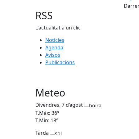
Darrer
RSS
L'actualitat a un clic
Notícies
Agenda
Avisos
Publicacions
Meteo
Divendres, 7 d’agost
T.Màx: 36°
T.Min: 18°
Tarda