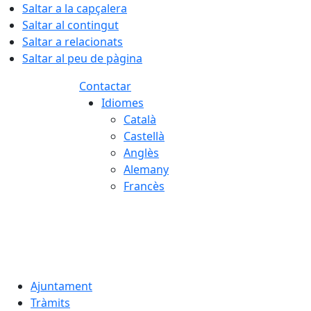
Saltar a la capçalera
Saltar al contingut
Saltar a relacionats
Saltar al peu de pàgina
Contactar
Idiomes
Català
Castellà
Anglès
Alemany
Francès
07.08.2026 | 07:59
Ajuntament
Tràmits