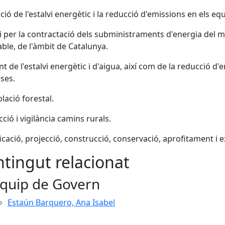
ació de l'estalvi energètic i la reducció d'emissions en els e
i per la contractació dels subministraments d'energia del 
ble, de l'àmbit de Catalunya.
t de l'estalvi energètic i d'aigua, així com de la reducció d'e
ses.
lació forestal.
cció i vigilància camins rurals.
ficació, projecció, construcció, conservació, aprofitament i 
tingut relacionat
quip de Govern
Estaún Barquero, Ana Isabel
cebook
X