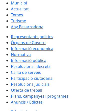
Municipi
Actualitat
Temes
Turisme
Any Pesarrodona
Representants polítics
Òrgans de Govern
Informació econòmica
Normativa
Informació pública
Resolucions i decrets
Carta de serveis
Participació ciutadana
Resolucions judicials
Oferta de treball
Plans, campanyes i programes
Anuncis / Edictes