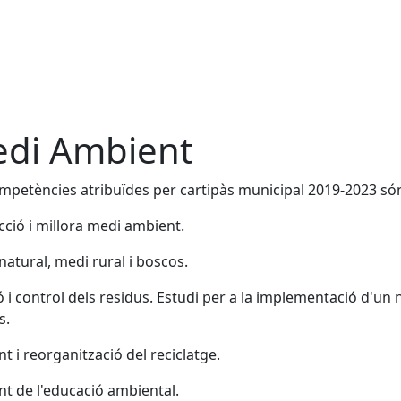
di Ambient
mpetències atribuïdes per cartipàs municipal 2019-2023 són,
cció i millora medi ambient.
natural, medi rural i boscos.
ó i control dels residus. Estudi per a la implementació d'un 
s.
t i reorganització del reciclatge.
t de l'educació ambiental.