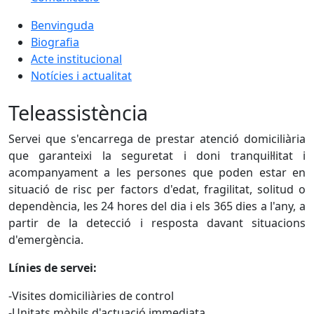
Benvinguda
Biografia
Acte institucional
Notícies i actualitat
Teleassistència
Servei que s'encarrega de prestar atenció domiciliària
que garanteixi la seguretat i doni tranquil·litat i
acompanyament a les persones que poden estar en
situació de risc per factors d'edat, fragilitat, solitud o
dependència, les 24 hores del dia i els 365 dies a l'any, a
partir de la detecció i resposta davant situacions
d'emergència.
Línies de servei:
-Visites domiciliàries de control
-Unitats mòbils d'actuació immediata