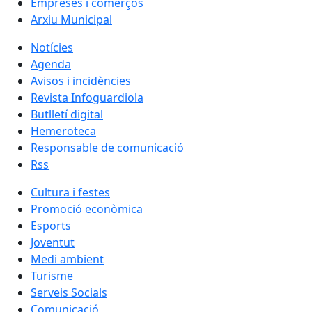
Empreses i comerços
Arxiu Municipal
Notícies
Agenda
Avisos i incidències
Revista Infoguardiola
Butlletí digital
Hemeroteca
Responsable de comunicació
Rss
Cultura i festes
Promoció econòmica
Esports
Joventut
Medi ambient
Turisme
Serveis Socials
Comunicació