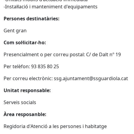
-Instal·lació i manteniment d'equipaments
Persones destinatàries:
Gent gran
Com sol·licitar-ho:
Presencialment o per correu postal: C/ de Dalt nº 19
Per telèfon: 93 835 80 25
Per correu electrònic: ssg.ajuntament
@ssguardiola.cat
Unitat responsable:
Serveis socials
Àrea resposanble:
Regidoria d'Atenció a les persones i habitatge