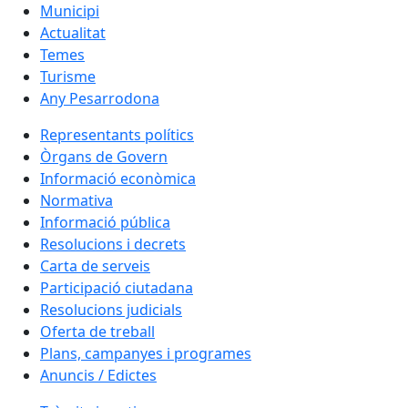
Municipi
Actualitat
Temes
Turisme
Any Pesarrodona
Representants polítics
Òrgans de Govern
Informació econòmica
Normativa
Informació pública
Resolucions i decrets
Carta de serveis
Participació ciutadana
Resolucions judicials
Oferta de treball
Plans, campanyes i programes
Anuncis / Edictes