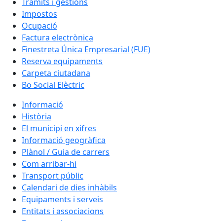
Tràmits i gestions
Impostos
Ocupació
Factura electrònica
Finestreta Única Empresarial (FUE)
Reserva equipaments
Carpeta ciutadana
Bo Social Elèctric
Informació
Història
El municipi en xifres
Informació geogràfica
Plànol / Guia de carrers
Com arribar-hi
Transport públic
Calendari de dies inhàbils
Equipaments i serveis
Entitats i associacions