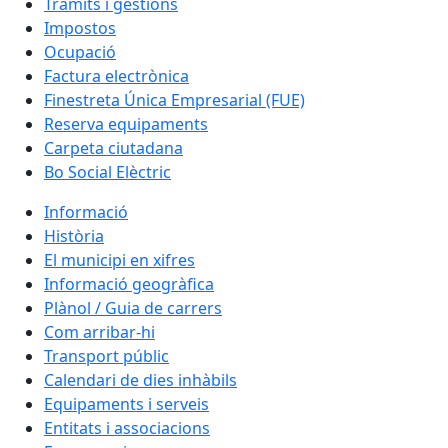
Tràmits i gestions
Impostos
Ocupació
Factura electrònica
Finestreta Única Empresarial (FUE)
Reserva equipaments
Carpeta ciutadana
Bo Social Elèctric
Informació
Història
El municipi en xifres
Informació geogràfica
Plànol / Guia de carrers
Com arribar-hi
Transport públic
Calendari de dies inhàbils
Equipaments i serveis
Entitats i associacions