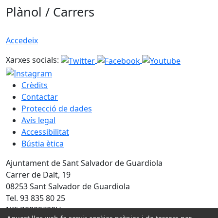
Plànol / Carrers
Accedeix
Xarxes socials:
Crèdits
Contactar
Protecció de dades
Avís legal
Accessibilitat
Bústia ètica
Ajuntament de Sant Salvador de Guardiola
Carrer de Dalt, 19
08253 Sant Salvador de Guardiola
Tel. 93 835 80 25
NIF P0809700H