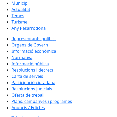
Municipi
Actualitat
Temes
Turisme
Any Pesarrodona
Representants polítics
Òrgans de Govern
Informació econòmica
Normativa
Informació pública
Resolucions i decrets
Carta de serveis
Participació ciutadana
Resolucions judicials
Oferta de treball
Plans, campanyes i programes
Anuncis / Edictes