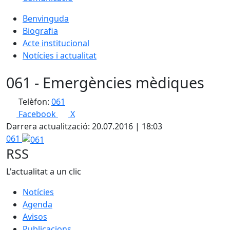
Benvinguda
Biografia
Acte institucional
Notícies i actualitat
061 - Emergències mèdiques
Telèfon:
061
Facebook
X
Darrera actualització: 20.07.2016 | 18:03
061
RSS
L'actualitat a un clic
Notícies
Agenda
Avisos
Publicacions