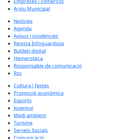
Empreses i comerços
Arxiu Municipal
Notícies
Agenda
Avisos i incidències
Revista Infoguardiola
Butlletí digital
Hemeroteca
Responsable de comunicació
Rss
Cultura i festes
Promoció econòmica
Esports
Joventut
Medi ambient
Turisme
Serveis Socials
Comunicació