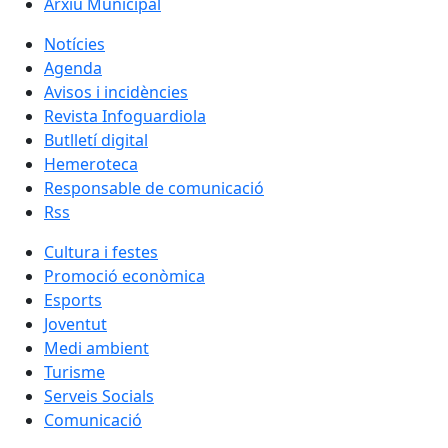
Arxiu Municipal
Notícies
Agenda
Avisos i incidències
Revista Infoguardiola
Butlletí digital
Hemeroteca
Responsable de comunicació
Rss
Cultura i festes
Promoció econòmica
Esports
Joventut
Medi ambient
Turisme
Serveis Socials
Comunicació