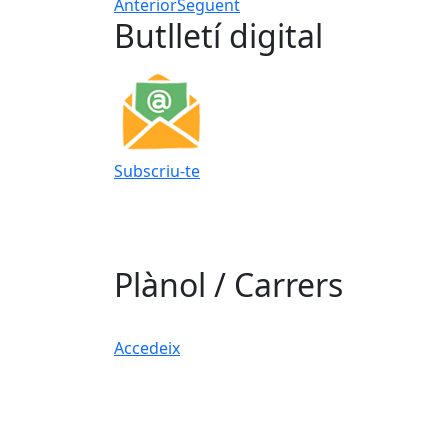
Anterior
Següent
Butlletí digital
Subscriu-te
Plànol / Carrers
Accedeix