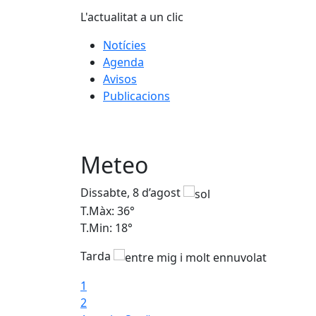
L'actualitat a un clic
Notícies
Agenda
Avisos
Publicacions
Meteo
Dissabte, 8 d’agost
T.Màx: 36°
T.Min: 18°
Tarda
1
2