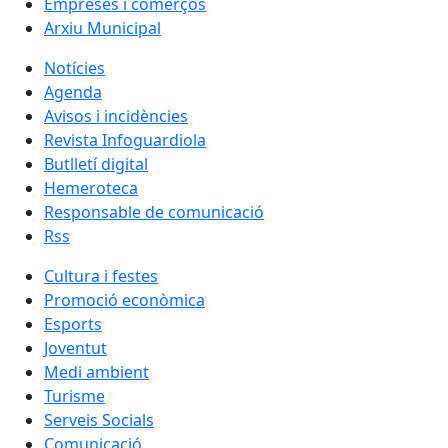
Empreses i comerços
Arxiu Municipal
Notícies
Agenda
Avisos i incidències
Revista Infoguardiola
Butlletí digital
Hemeroteca
Responsable de comunicació
Rss
Cultura i festes
Promoció econòmica
Esports
Joventut
Medi ambient
Turisme
Serveis Socials
Comunicació