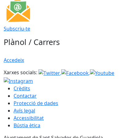
Subscriu-te
Plànol / Carrers
Accedeix
Xarxes socials:
Crèdits
Contactar
Protecció de dades
Avís legal
Accessibilitat
Bústia ètica
Ajuntament de Sant Salvador de Guardiola