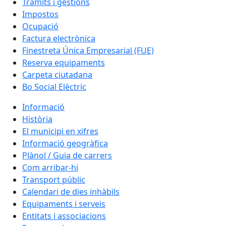
Tràmits i gestions
Impostos
Ocupació
Factura electrònica
Finestreta Única Empresarial (FUE)
Reserva equipaments
Carpeta ciutadana
Bo Social Elèctric
Informació
Història
El municipi en xifres
Informació geogràfica
Plànol / Guia de carrers
Com arribar-hi
Transport públic
Calendari de dies inhàbils
Equipaments i serveis
Entitats i associacions