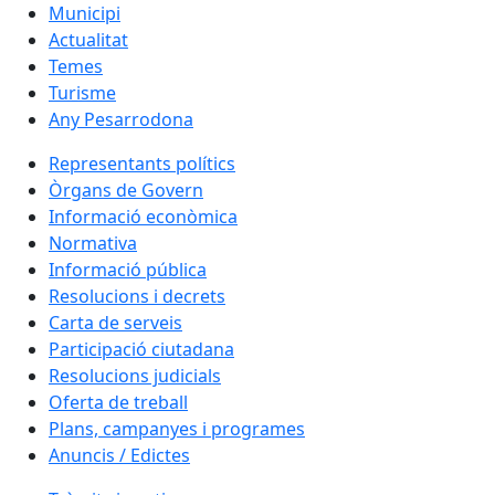
Municipi
Actualitat
Temes
Turisme
Any Pesarrodona
Representants polítics
Òrgans de Govern
Informació econòmica
Normativa
Informació pública
Resolucions i decrets
Carta de serveis
Participació ciutadana
Resolucions judicials
Oferta de treball
Plans, campanyes i programes
Anuncis / Edictes