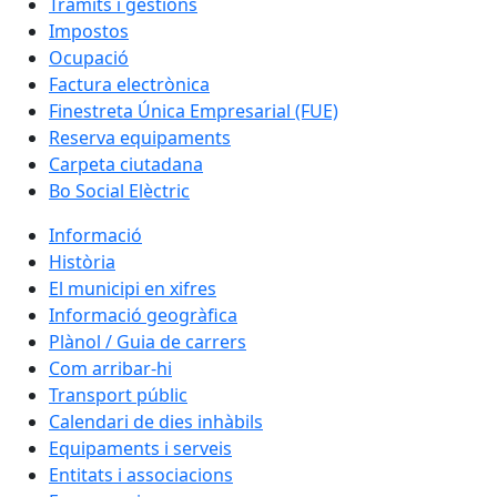
Tràmits i gestions
Impostos
Ocupació
Factura electrònica
Finestreta Única Empresarial (FUE)
Reserva equipaments
Carpeta ciutadana
Bo Social Elèctric
Informació
Història
El municipi en xifres
Informació geogràfica
Plànol / Guia de carrers
Com arribar-hi
Transport públic
Calendari de dies inhàbils
Equipaments i serveis
Entitats i associacions