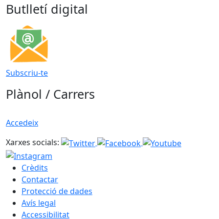
Butlletí digital
Subscriu-te
Plànol / Carrers
Accedeix
Xarxes socials:
Crèdits
Contactar
Protecció de dades
Avís legal
Accessibilitat