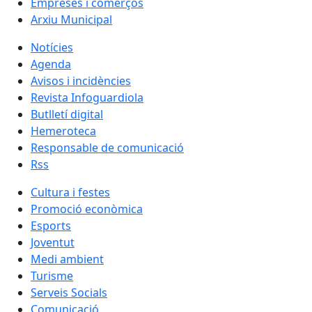
Empreses i comerços
Arxiu Municipal
Notícies
Agenda
Avisos i incidències
Revista Infoguardiola
Butlletí digital
Hemeroteca
Responsable de comunicació
Rss
Cultura i festes
Promoció econòmica
Esports
Joventut
Medi ambient
Turisme
Serveis Socials
Comunicació