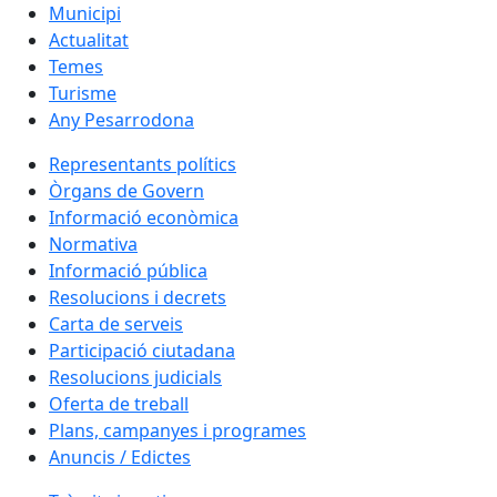
Municipi
Actualitat
Temes
Turisme
Any Pesarrodona
Representants polítics
Òrgans de Govern
Informació econòmica
Normativa
Informació pública
Resolucions i decrets
Carta de serveis
Participació ciutadana
Resolucions judicials
Oferta de treball
Plans, campanyes i programes
Anuncis / Edictes