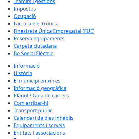
Tràmits i gestions
Impostos
Ocupació
Factura electrònica
Finestreta Única Empresarial (FUE)
Reserva equipaments
Carpeta ciutadana
Bo Social Elèctric
Informació
Història
El municipi en xifres
Informació geogràfica
Plànol / Guia de carrers
Com arribar-hi
Transport públic
Calendari de dies inhàbils
Equipaments i serveis
Entitats i associacions