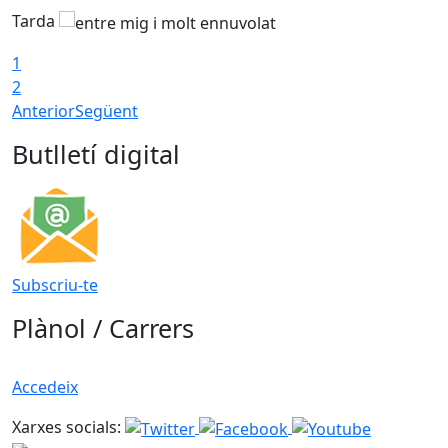
Tarda
1
2
Anterior
Següent
Butlletí digital
Subscriu-te
Plànol / Carrers
Accedeix
Xarxes socials: