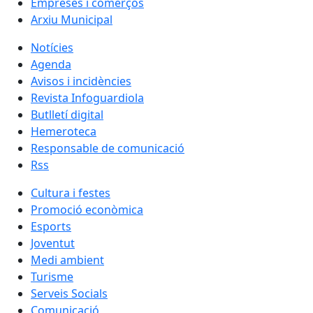
Empreses i comerços
Arxiu Municipal
Notícies
Agenda
Avisos i incidències
Revista Infoguardiola
Butlletí digital
Hemeroteca
Responsable de comunicació
Rss
Cultura i festes
Promoció econòmica
Esports
Joventut
Medi ambient
Turisme
Serveis Socials
Comunicació