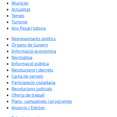
Municipi
Actualitat
Temes
Turisme
Any Pesarrodona
Representants polítics
Òrgans de Govern
Informació econòmica
Normativa
Informació pública
Resolucions i decrets
Carta de serveis
Participació ciutadana
Resolucions judicials
Oferta de treball
Plans, campanyes i programes
Anuncis / Edictes