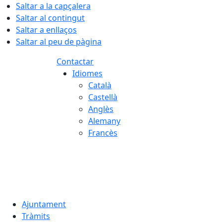
Saltar a la capçalera
Saltar al contingut
Saltar a enllaços
Saltar al peu de pàgina
Contactar
Idiomes
Català
Castellà
Anglès
Alemany
Francès
07.08.2026 | 02:10
Ajuntament
Tràmits