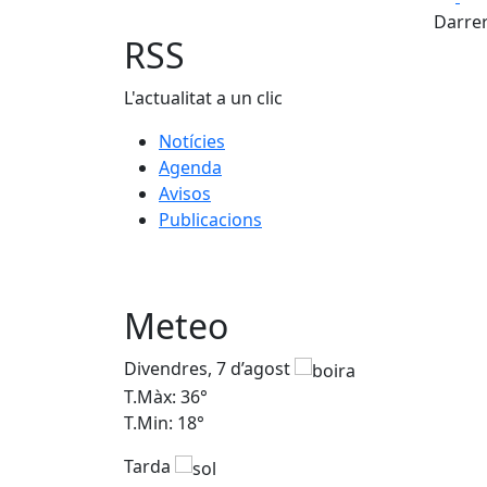
Darrer
RSS
L'actualitat a un clic
Notícies
Agenda
Avisos
Publicacions
Meteo
Divendres, 7 d’agost
T.Màx: 36°
T.Min: 18°
Tarda