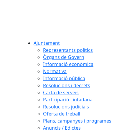
Ajuntament
Representants polítics
Òrgans de Govern
Informació econòmica
Normativa
Informació pública
Resolucions i decrets
Carta de serveis
Participació ciutadana
Resolucions judicials
Oferta de treball
Plans, campanyes i programes
Anuncis / Edictes