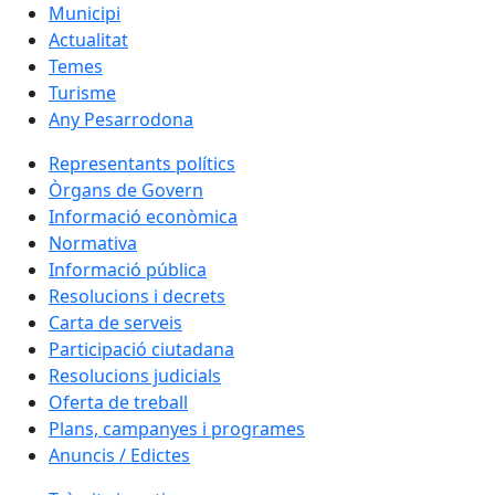
Municipi
Actualitat
Temes
Turisme
Any Pesarrodona
Representants polítics
Òrgans de Govern
Informació econòmica
Normativa
Informació pública
Resolucions i decrets
Carta de serveis
Participació ciutadana
Resolucions judicials
Oferta de treball
Plans, campanyes i programes
Anuncis / Edictes