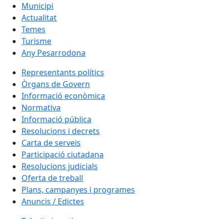
Municipi
Actualitat
Temes
Turisme
Any Pesarrodona
Representants polítics
Òrgans de Govern
Informació econòmica
Normativa
Informació pública
Resolucions i decrets
Carta de serveis
Participació ciutadana
Resolucions judicials
Oferta de treball
Plans, campanyes i programes
Anuncis / Edictes