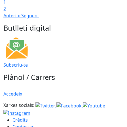
1
2
Anterior
Següent
Butlletí digital
Subscriu-te
Plànol / Carrers
Accedeix
Xarxes socials:
Crèdits
Contactar