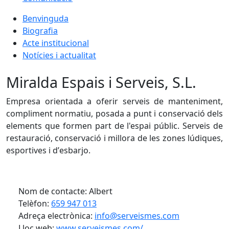
Benvinguda
Biografia
Acte institucional
Notícies i actualitat
Miralda Espais i Serveis, S.L.
Empresa orientada a oferir serveis de manteniment,
compliment normatiu, posada a punt i conservació dels
elements que formen part de l'espai públic. Serveis de
restauració, conservació i millora de les zones lúdiques,
esportives i dʼesbarjo.
Nom de contacte: Albert
Telèfon:
659 947 013
Adreça electrònica:
info@serveismes.com
Lloc web:
www.serveismes.com/