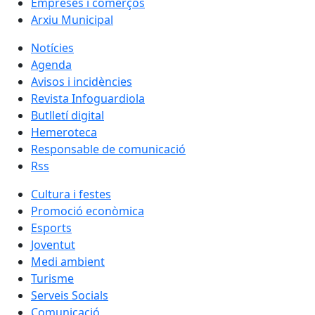
Empreses i comerços
Arxiu Municipal
Notícies
Agenda
Avisos i incidències
Revista Infoguardiola
Butlletí digital
Hemeroteca
Responsable de comunicació
Rss
Cultura i festes
Promoció econòmica
Esports
Joventut
Medi ambient
Turisme
Serveis Socials
Comunicació