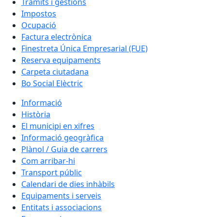
Tràmits i gestions
Impostos
Ocupació
Factura electrònica
Finestreta Única Empresarial (FUE)
Reserva equipaments
Carpeta ciutadana
Bo Social Elèctric
Informació
Història
El municipi en xifres
Informació geogràfica
Plànol / Guia de carrers
Com arribar-hi
Transport públic
Calendari de dies inhàbils
Equipaments i serveis
Entitats i associacions