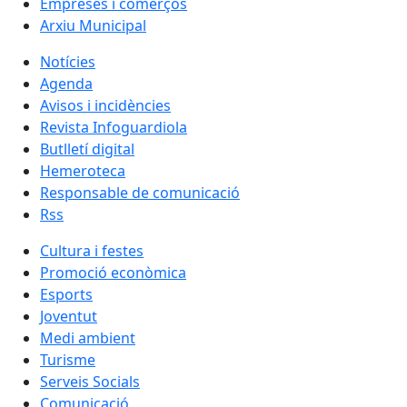
Empreses i comerços
Arxiu Municipal
Notícies
Agenda
Avisos i incidències
Revista Infoguardiola
Butlletí digital
Hemeroteca
Responsable de comunicació
Rss
Cultura i festes
Promoció econòmica
Esports
Joventut
Medi ambient
Turisme
Serveis Socials
Comunicació