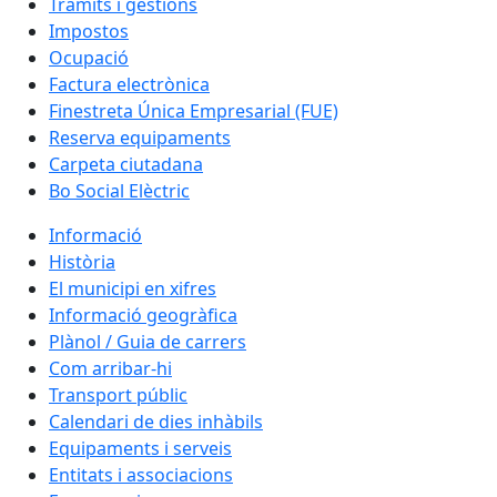
Tràmits i gestions
Impostos
Ocupació
Factura electrònica
Finestreta Única Empresarial (FUE)
Reserva equipaments
Carpeta ciutadana
Bo Social Elèctric
Informació
Història
El municipi en xifres
Informació geogràfica
Plànol / Guia de carrers
Com arribar-hi
Transport públic
Calendari de dies inhàbils
Equipaments i serveis
Entitats i associacions