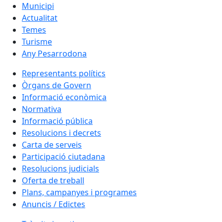
Municipi
Actualitat
Temes
Turisme
Any Pesarrodona
Representants polítics
Òrgans de Govern
Informació econòmica
Normativa
Informació pública
Resolucions i decrets
Carta de serveis
Participació ciutadana
Resolucions judicials
Oferta de treball
Plans, campanyes i programes
Anuncis / Edictes