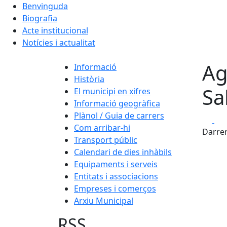
Benvinguda
Biografia
Acte institucional
Notícies i actualitat
Ag
Informació
Història
Sa
El municipi en xifres
Informació geogràfica
Plànol / Guia de carrers
Fa
Com arribar-hi
Darrer
Transport públic
Calendari de dies inhàbils
Equipaments i serveis
Entitats i associacions
Empreses i comerços
Arxiu Municipal
RSS