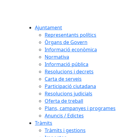
Ajuntament
Representants polítics
Òrgans de Govern
Informació econòmica
Normativa
Informació pública
Resolucions i decrets
Carta de serveis
Participació ciutadana
Resolucions judicials
Oferta de treball
Plans, campanyes i programes
Anuncis / Edictes
Tràmits
Tràmits i gestions