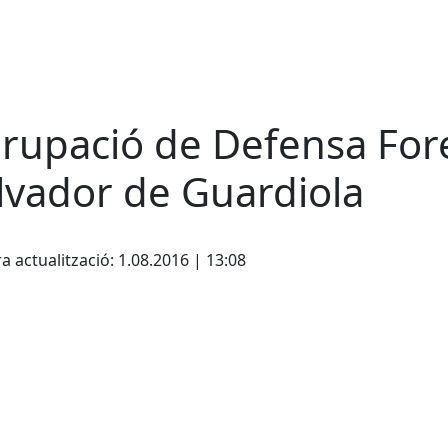
rupació de Defensa Fore
lvador de Guardiola
cebook
X
a actualització: 1.08.2016 | 13:08