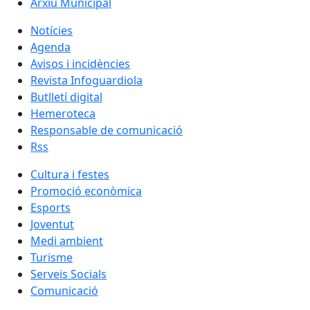
Arxiu Municipal
Notícies
Agenda
Avisos i incidències
Revista Infoguardiola
Butlletí digital
Hemeroteca
Responsable de comunicació
Rss
Cultura i festes
Promoció econòmica
Esports
Joventut
Medi ambient
Turisme
Serveis Socials
Comunicació