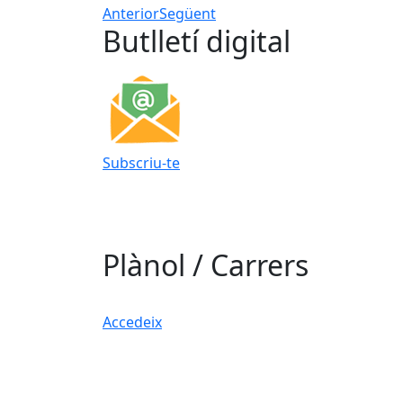
Anterior
Següent
Butlletí digital
Subscriu-te
Plànol / Carrers
Accedeix