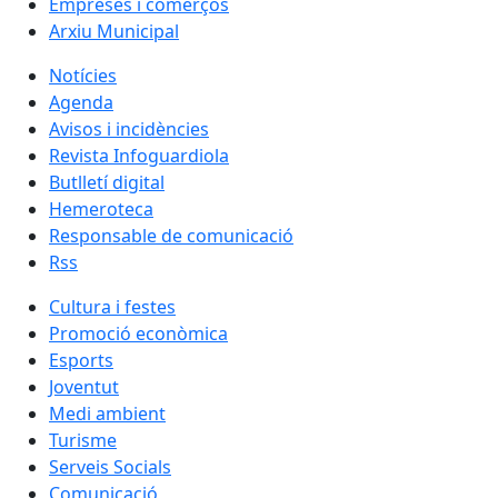
Empreses i comerços
Arxiu Municipal
Notícies
Agenda
Avisos i incidències
Revista Infoguardiola
Butlletí digital
Hemeroteca
Responsable de comunicació
Rss
Cultura i festes
Promoció econòmica
Esports
Joventut
Medi ambient
Turisme
Serveis Socials
Comunicació