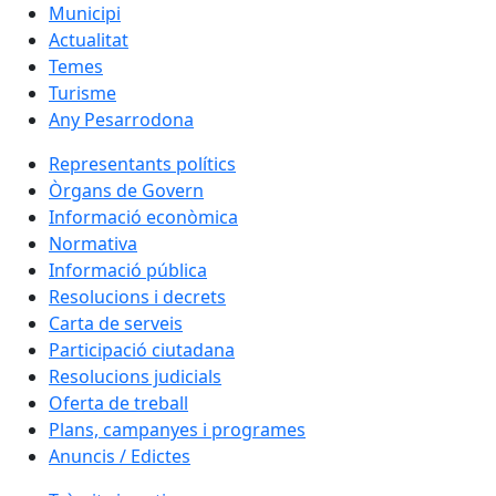
Municipi
Actualitat
Temes
Turisme
Any Pesarrodona
Representants polítics
Òrgans de Govern
Informació econòmica
Normativa
Informació pública
Resolucions i decrets
Carta de serveis
Participació ciutadana
Resolucions judicials
Oferta de treball
Plans, campanyes i programes
Anuncis / Edictes