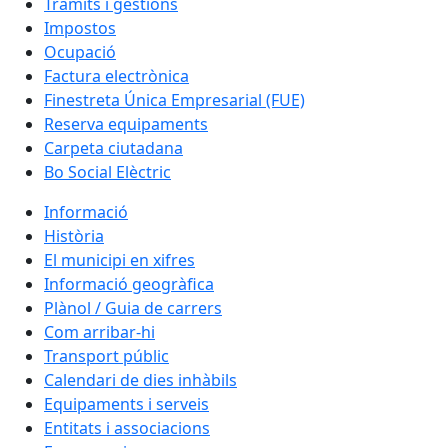
Tràmits i gestions
Impostos
Ocupació
Factura electrònica
Finestreta Única Empresarial (FUE)
Reserva equipaments
Carpeta ciutadana
Bo Social Elèctric
Informació
Història
El municipi en xifres
Informació geogràfica
Plànol / Guia de carrers
Com arribar-hi
Transport públic
Calendari de dies inhàbils
Equipaments i serveis
Entitats i associacions