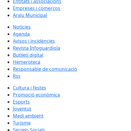
Entitats i associacions
Empreses i comerços
Arxiu Municipal
Notícies
Agenda
Avisos i incidències
Revista Infoguardiola
Butlletí digital
Hemeroteca
Responsable de comunicació
Rss
Cultura i festes
Promoció econòmica
Esports
Joventut
Medi ambient
Turisme
Serveis Socials