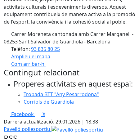
activitats culturals i esdeveniments diversos. Aquest
equipament contribueix de manera activa a la promoció
de l'esport, la convivència i la cohesió social al poble.
Carrer Moreneta cantonada amb Carrer Marganell -
08253 Sant Salvador de Guardiola - Barcelona
Telèfon:
93 835 80 25
Amplieu el mapa
Com arribar-hi
Leaflet
| ©
OpenStreetMap
contributors
Contingut relacionat
+
Properes activitats en aquest espai:
−
Trobada BTT "Any Pesarrodona"
Corriols de Guardiola
Facebook
X
Darrera actualització: 29.01.2026 | 18:38
Pavelló poliesportiu
RSS