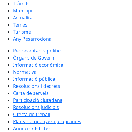
Tràmits
Municipi
Actualitat
Temes
Turisme
Any Pesarrodona
Representants polítics
Òrgans de Govern
Informació econòmica
Normativa
Informació pública
Resolucions i decrets
Carta de serveis
Participació ciutadana
Resolucions judicials
Oferta de treball
Plans, campanyes i programes
Anuncis / Edictes