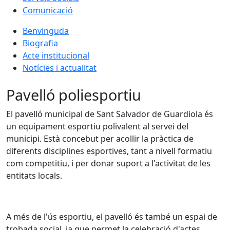
Comunicació
Benvinguda
Biografia
Acte institucional
Notícies i actualitat
Pavelló poliesportiu
El pavelló municipal de Sant Salvador de Guardiola és
un equipament esportiu polivalent al servei del
municipi. Està concebut per acollir la pràctica de
diferents disciplines esportives, tant a nivell formatiu
com competitiu, i per donar suport a l'activitat de les
entitats locals.
A més de l'ús esportiu, el pavelló és també un espai de
trobada social, ja que permet la celebració d'actes,