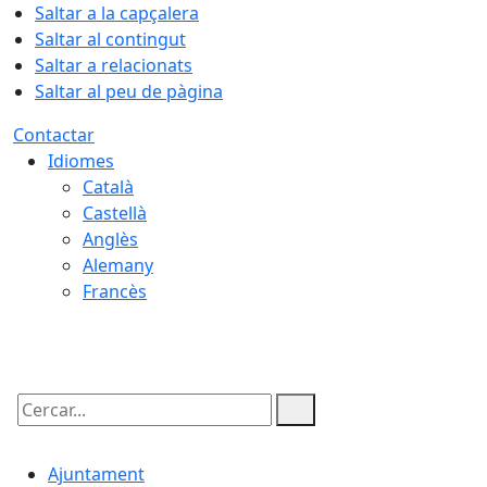
Saltar a la capçalera
Saltar al contingut
Saltar a relacionats
Saltar al peu de pàgina
Contactar
Idiomes
Català
Castellà
Anglès
Alemany
Francès
06.08.2026 | 00:25
Cercar:
Ajuntament